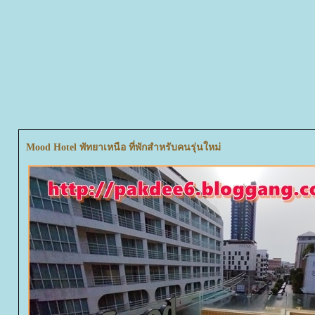
Mood Hotel พัทยาเหนือ ที่พักสำหรับคนรุ่นใหม่