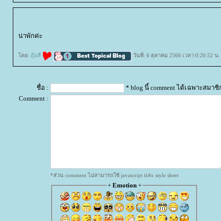
น่าพักค่ะ
ดย:
อุ้มสี
วันที่: 6 ตุลาคม 2566 เวลา:0:20:52 น.
ชื่อ :
* blog นี้ comment ได้เฉพาะสมาชิ
Comment :
*ส่วน comment ไม่สามารถใช้ javascript และ style sheet
+
Emotion
+