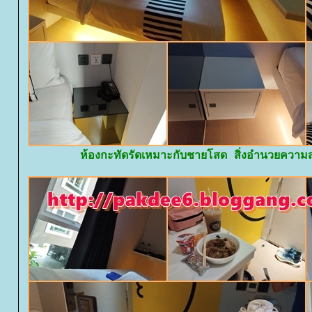
ห้องกะทัดรัดเหมาะกับชายโสด สิ่งอำนวยความ