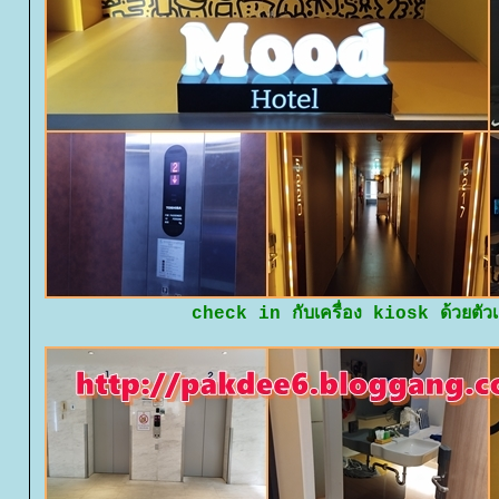
check in กับเครื่อง kiosk ด้วยตัว