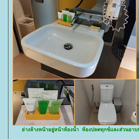
อ่างล้างหน้าอยู่หน้าห้องน้ำ ห้องปลดทุกข์และส่วนอา