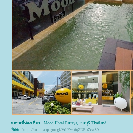
สถานที่ท่องเที่ยว
: Mood Hotel Pattaya, ชลบุรี Thailand
พิกัด
:
https://maps.app.goo.gl/VtbYwt6qZNBo7ewZ9