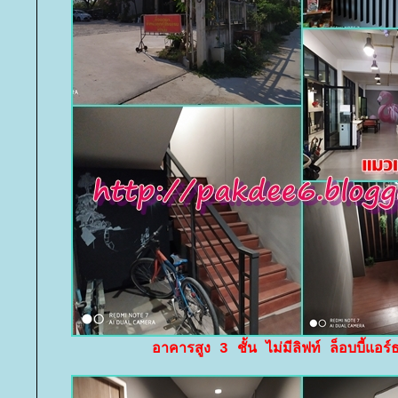
อาคารสูง 3 ชั้น ไม่มีลิฟท์ ล็อบบี้แอร