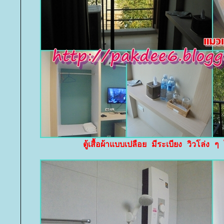
ตู้เสื้อผ้าแบบเปลือย มีระเบียง วิวโล่ง ๆ