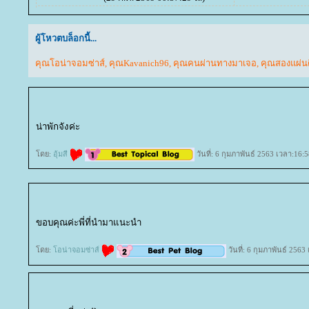
ผู้โหวตบล็อกนี้...
คุณโอน่าจอมซ่าส์
,
คุณKavanich96
,
คุณคนผ่านทางมาเจอ
,
คุณสองแผ่น
น่าพักจังค่ะ
ดย:
อุ้มสี
วันที่: 6 กุมภาพันธ์ 2563 เวลา:16:
ขอบคุณค่ะพี่ที่นำมาแนะนำ
ดย:
อน่าจอมซ่าส์
วันที่: 6 กุมภาพันธ์ 2563