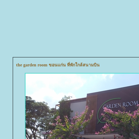
the garden room ขอนแก่น ที่พักใกล้สนามบิน