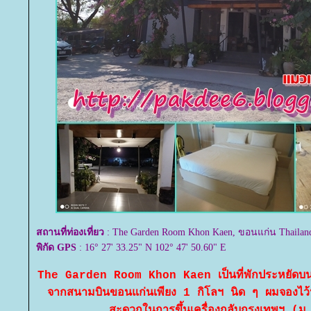
สถานที่ท่องเที่ยว
: The Garden Room Khon Kaen, ขอนแก่น Thailan
พิกัด GPS
: 16° 27' 33.25" N 102° 47' 50.60" E
The Garden Room Khon Kaen เป็นที่พักประหยัดบน
จากสนามบินขอนแก่นเพียง 1 กิโลฯ นิด ๆ ผมจองไว้น
สะดวกในการขึ้นเครื่องกลับกรุงเทพฯ (