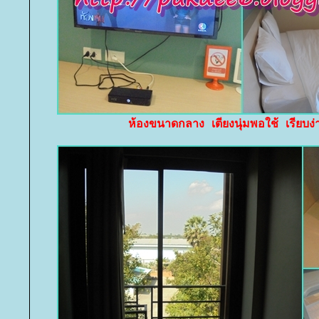
ห้องขนาดกลาง เตียงนุ่มพอใช้ เรียบง่า