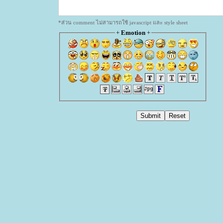
*ส่วน comment ไม่สามารถใช้ javascript และ style sheet
+
Emotion
+