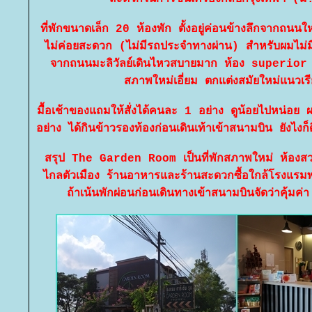
ที่พักขนาดเล็ก 20 ห้องพัก ตั้งอยู่ค่อนข้างลึกจากถนนใ
ไม่ค่อยสะดวก (ไม่มีรถประจำทางผ่าน) สำหรับผมไม่
จากถนนมะลิวัลย์เดินไหวสบายมาก ห้อง superior
สภาพใหม่เอี่ยม ตกแต่งสมัยใหม่แนวเ
มื้อเช้าของแถมให้สั่งได้คนละ 1 อย่าง ดูน้อยไปหน่อ
อย่าง ได้กินข้าวรองท้องก่อนเดินเท้าเข้าสนามบิน ยังไงก็
สรุป The Garden Room เป็นที่พักสภาพใหม่ ห้องสวย
ไกลตัวเมือง ร้านอาหารและร้านสะดวกซื้อใกล้โรงแ
ถ้าเน้นพักผ่อนก่อนเดินทางเข้าสนามบินจัดว่าคุ้ม