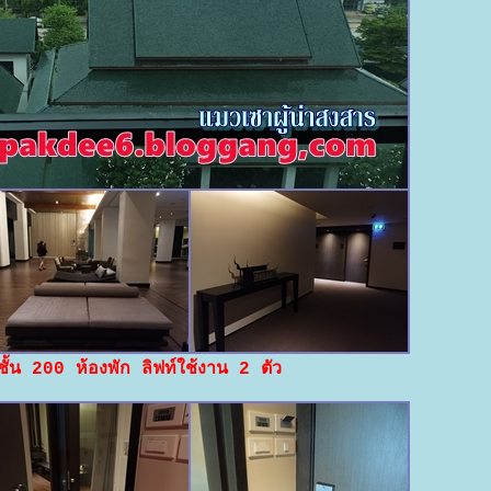
ั้น 200 ห้องพัก ลิฟท์ใช้งาน 2 ตัว