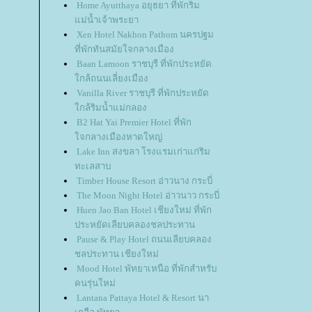
Home Ayutthaya อยุธยา ที่พักริม
ม่น้ำเจ้าพระยา
Xen Hotel Nakhon Pathom นครปฐม
ที่พักทันสมัยใจกลางเมือง
Baan Lamoon ราชบุรี ที่พักประหยัด
กล้ถนนเลี่ยงเมือง
Vanilla River ราชบุรี ที่พักประหยัด
กล้ริมน้ำแม่กลอง
B2 Hat Yai Premier Hotel ที่พัก
จกลางเมืองหาดใหญ่
Lake Inn สงขลา โรงแรมเก่าแก่ริม
ทะเลสาบ
Timber House Resort อ่าวนาง กระบี่
The Moon Night Hotel อ่าวนาว กระบี่
Huen Jao Ban Hotel เชียงใหม่ ที่พัก
ประหยัดเลียบคลองชลประทาน
Pause & Play Hotel ถนนเลียบคลอง
ชลประทาน เชียงใหม่
Mood Hotel พัทยาเหนือ ที่พักสำหรับ
คนรุ่นใหม่
Lantana Pattaya Hotel & Resort นา