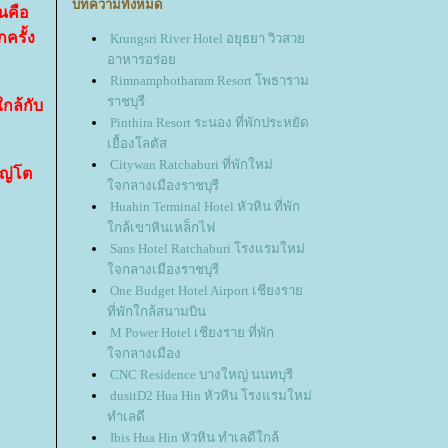
บทความทั้งหมด
นคือ
รั้ง
Krungsri River Hotel อยุธยา วิวสว
อาหารอร่อ
Rimnamphotharam Resort โพธาราม
ราชบุรี
กล้กับ
Pinthira Resort ระนอง ที่พักประหยัด
เยื้องโลตัส
Citywan Ratchaburi ที่พักใหม่
ญ่โต
จกลางเมืองราชบุรี
Huahin Terminal Hotel หัวหิน ที่พัก
กล้เขาหินเหล็กไฟ
Sans Hotel Ratchaburi โรงแรมใหม่
จกลางเมืองราชบุรี
One Budget Hotel Airport เชียงรา
ที่พักใกล้สนามบิน
M Power Hotel เชียงราย ที่พัก
จกลางเมือง
CNC Residence บางใหญ่ นนทบุรี
dusitD2 Hua Hin หัวหิน โรงแรมใหม่
ทำเลดี
Ibis Hua Hin หัวหิน ทำเลดีใกล้