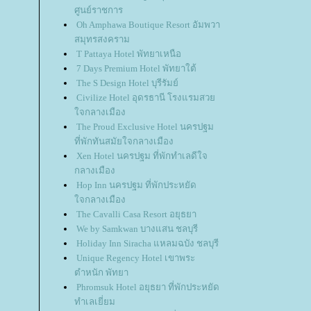
ศูนย์ราชการ
Oh Amphawa Boutique Resort อัมพวา
สมุทรสงคราม
T Pattaya Hotel พัทยาเหนือ
7 Days Premium Hotel พัทยาใต้
The S Design Hotel บุรีรัมย์
Civilize Hotel อุดรธานี โรงแรมสว
จกลางเมือง
The Proud Exclusive Hotel นครปฐม
ที่พักทันสมัยใจกลางเมือง
Xen Hotel นครปฐม ที่พักทำเลดีใจ
กลางเมือง
Hop Inn นครปฐม ที่พักประหยัด
จกลางเมือง
The Cavalli Casa Resort อยุธยา
We by Samkwan บางแสน ชลบุรี
Holiday Inn Siracha แหลมฉบัง ชลบุรี
Unique Regency Hotel เขาพระ
ตำหนัก พัทยา
Phromsuk Hotel อยุธยา ที่พักประหยัด
ทำเลเยี่ยม