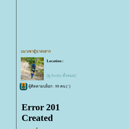
มวเซาผู้น่าสงสาร
Location :
[ดู Profile ทั้งหมด]
ผู้ติดตามบล็อก : 99 คน [
?
]