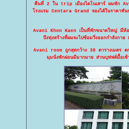
คืนที่ 2 ใน trip เมืองไดโนเสาร์ ผมพัก
รงแรม Centara Grand จองไดัในราคาพันปล
Avani Khon Kaen เป็นที่พักขนาดใหญ่ มีห้อง
บึงทุ่งสร้างที่ผมจะไปซ้อมวิ่งออกกำลังก
Avani room ถูกสุดกว้าง 30 ตารางเมตร ตกแต
มุมนั่งพักผ่อนมีมากมาย ส่วนบุฟฟต์มื้