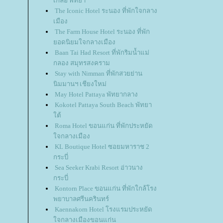
เกลือ พัทยา
The Iconic Hotel ระนอง ที่พักใจกลาง
เมือง
The Farm House Hotel ระนอง ที่พัก
อดนิยมใจกลางเมือง
Baan Tai Had Resort ที่พักริมน้ำแม่
กลอง สมุทรสงคราม
Stay with Nimman ที่พักสวยย่าน
นิมมานฯ เชียงใหม่
May Hotel Pattaya พัทยากลาง
Kokotel Pattaya South Beach พัทยา
ต้
Roma Hotel ขอนแก่น ที่พักประหยัด
จกลางเมือง
KL Boutique Hotel ซอยมหาราช 2
กระบี่
Sea Seeker Krabi Resort อ่าวนาง
กระบี่
Kontorn Place ขอนแก่น ที่พักใกล้โรง
พยาบาลศรีนครินทร์
Kaennakorn Hotel โรงแรมประหยัด
จกลางเมืองขอนแก่น