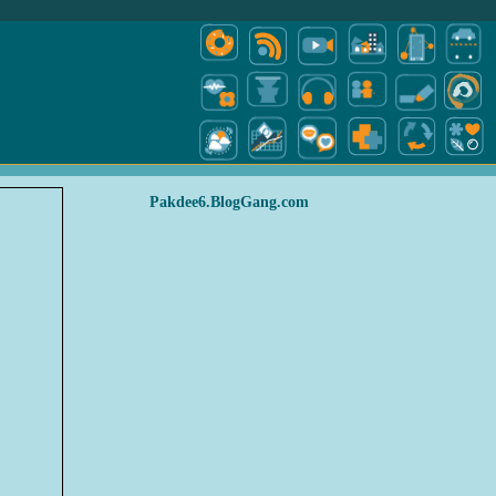
Pakdee6.BlogGang.com