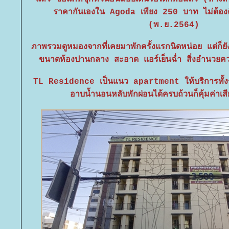
ราคากันเองใน Agoda เพียง 250 บาท ไม่ต้องค
(พ.ย.2564)
ภาพรวมดูหมองจากที่เคยมาพักครั้งแรกนิดหน่อย แต่ก็ยั
ขนาดห้องปานกลาง สะอาด แอร์เย็นฉ่ำ สิ่งอำนวย
TL Residence เป็นแนว apartment ให้บริการทั้งร
อาบน้ำนอนหลับพักผ่อนได้ครบถ้วนก็คุ้มค่าเส