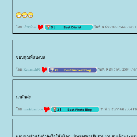
ดย:
เริงฤดีนะ
วันที่: 8 ธันวาคม 2564 เวลา:1
ขอบคุณที่แบ่งปัน
ดย:
Kavanich96
วันที่: 9 ธันวาคม 2564 เวล
น่าพักค่ะ
ดย:
mariabamboo
วันที่: 9 ธันวาคม 2564 เ
ขอบคุณสำหรับกำลังใจให้บล็อก - นิทรรศการสืบสานงานสมเด็จพระบรม