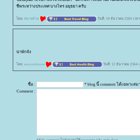
ชีพระหว่างประเทศ บางไทร อยุธยา ครับ
ดย:
ทนายอ้วน
วันที่: 10 ธันวาคม 2564 เวลา
น่าพักจัง
ดย:
newyorknurse
วันที่: 12 ธันวาคม 2564 
ชื่อ :
* blog นี้ comment ได้เฉพาะสม
Comment :
*ส่วน comment ไม่สามารถใช้ javascript และ style sheet