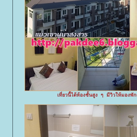
เที่ยวนี้ได้ห้องชั้นสูง ๆ มีวิวให้มองพ