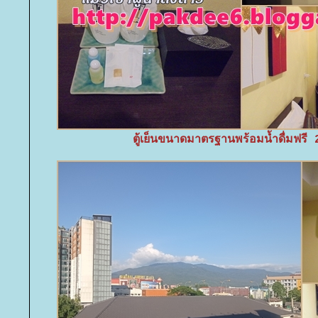
ตู้เย็นขนาดมาตรฐานพร้อมน้ำดื่มฟรี