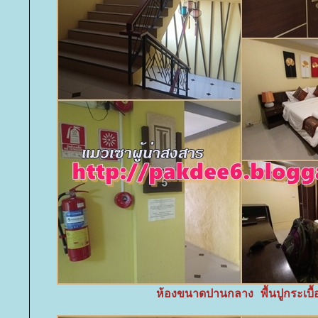
ห้องขนาดปานกลาง พื้นปูกระเบื้