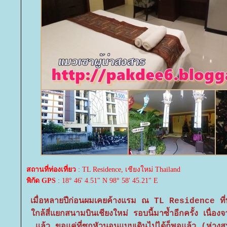
สถานที่ท่องเที่ยว
: TL Residence, เชียงใหม่ Thailand
พิกัด GPS
: 18° 46' 4.51" N 98° 58' 45.21" E
เมื่อหลายปีก่อนผมเคยค้างแรม ณ TL Residence ที
กล้สี่แยกสนามบินเชียงใหม่ รอบนี้มาซ้ำอีกครั้ง เนื่องจ
ล้ว ขอแค่ที่ซุกหัวนอนแบบเดินไปได้ก็พอแล้ว (ห่า