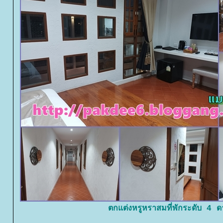
ตกแต่งหรูหราสมที่พักระดับ 4 ด