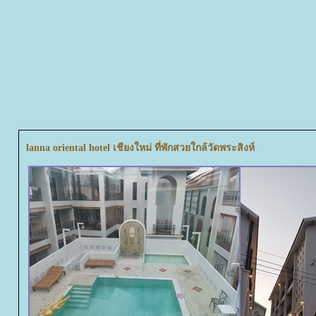
lanna oriental hotel เชียงใหม่ ที่พักสวยใกล้วัดพระสิงห์