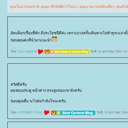
คุณโอน่าจอมซ่าส์
,
คุณมาช้ายังดีกว่าไม่มา
,
คุณนายแว่นขยันเที่ยว
,
คุณกิ่งฟ
อัพบล็อกเรื่องที่พัก มีประโยชนืดีค่ะ เพราะบางครั้งเดินทางไปทำธุระแถวน
ขอบคุณค่ะที่นำมาแนะนำ
ดย:
อน่าจอมซ่าส์
วันที่: 10 มกราคม 2566 เวล
สวัสดีครับ
ผมชอบประตู หน้าต่าง ทรงสูงของเขาจังครับ
.
ขอบคุณที่แวะไปส่งกำลังใจนะครับ
ดย:
มาช้ายังดีกว่าไม่มา
วันที่: 10 มกราคม 2566