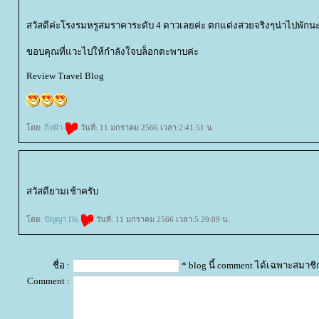
สวัสดีค่ะโรงรมหรูสมราคาระดับ 4 ดาวเลยค่ะ ตกแต่งสวยจริงๆน่าไปพักน
ขอบคุณที่แวะไปให้กำลังใจบล็อกตะพาบค่ะ
Review Travel Blog
ดย:
กิ่งฟ้า
วันที่: 11 มกราคม 2566 เวลา:2:41:51 น.
สวัสดียามเช้าครับ
ดย:
ปัญญา Dh
วันที่: 11 มกราคม 2566 เวลา:5:29:09 น.
ชื่อ :
* blog นี้ comment ได้เฉพาะสมาชิ
Comment :