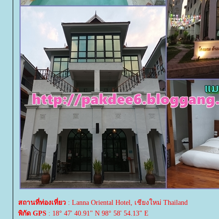
สถานที่ท่องเที่ยว
: Lanna Oriental Hotel, เชียงใหม่ Thailand
พิกัด GPS
: 18° 47' 40.91" N 98° 58' 54.13" E