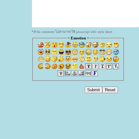
*ส่วน comment ไม่สามารถใช้ javascript และ style sheet
+
Emotion
+