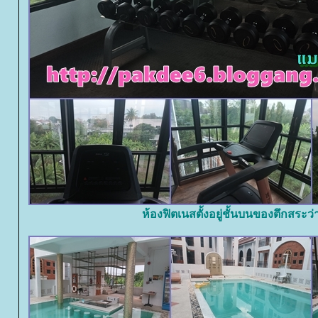
ห้องฟิตเนสตั้งอยู่ชั้นบนของตึกสระว่