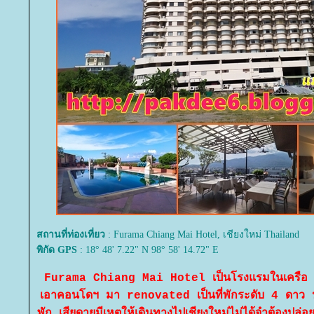
สถานที่ท่องเที่ยว
: Furama Chiang Mai Hotel, เชียงใหม่ Thailand
พิกัด GPS
: 18° 48' 7.22" N 98° 58' 14.72" E
Furama Chiang Mai Hotel เป็นโรงแรมในเครือ F
เอาคอนโดฯ มา renovated เป็นที่พักระดับ 4 ดาว 
พัก เสียดายมีเหตุให้เดินทางไปเชียงใหม่ไม่ได้จำต้องปล่อย