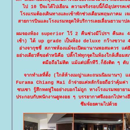
ไป 10 ปีจะได้ไปเยือน ความจริงรอบนี้ก็มีอุปสรรคเช่นก
รงแรมต้องเดินทางและเข้าพักช่วงเดือนพฤษภาคม 
สายการบินและโรงแรมหยุดให้บริการเลยเลื่อนยาวมา
ผมจองห้อง superior ไว้ 2 คืนช่วงมีโปรฯ คืนละ
เช้า) ได้ up grade เป็นห้อง deluxe กว้างขวาง 4
อ่างจากุชชี่ สภาพห้องแม้จะเปิดมานานพอสมควร แต่ยั
อย่างเดียวที่ขอตำหนิคือ ปลั๊กไฟทุกจุดในห้องใกล้เสื่
ตมือถือไม่ติด แม้แต่ปลั๊กทีวี.ก็ยังติด ๆ ด
จากทำเลที่ตั้ง (ใกล้ห้างเมญ่าและถนนนิมมานฯ) 
Furama Chiang Mai ถ้าจ่ายแค่หลักร้อยถือว่าคุ้มค่า ครั
ซบเซา รู้สึกหดหู่ใจอย่างบอกไม่ถูก ทางโรงแรมพยายาม
ประกอบกับพนักงานดูหงอย ๆ บรรยากาศจึงออกไปทางอึม
ซึมจ๋อยตามไปด้ว