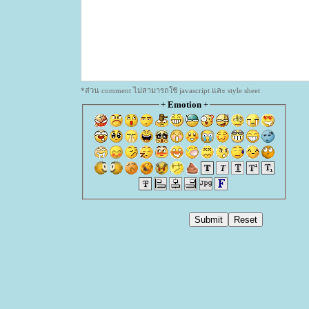
*ส่วน comment ไม่สามารถใช้ javascript และ style sheet
+
Emotion
+