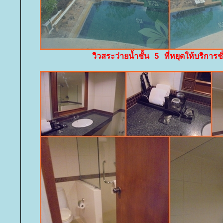
วิวสระว่ายน้ำชั้น 5 ที่หยุดให้บริการช