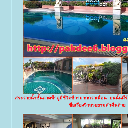
สระว่ายน้ำชั้นดาดฟ้าดูมีชีวิตชีวามากกว่าเพื่อน บนนั้นม
ชื่อเรื่องวิวสวยยามค่ำคืนด้ว