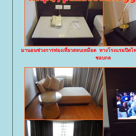
มานอนช่วงการท่องเที่ยวสลบเหมือด ทางโรงแรมปิดไฟ
ชอบกล