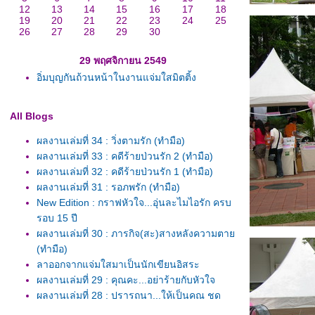
12
13
14
15
16
17
18
19
20
21
22
23
24
25
26
27
28
29
30
29 พฤศจิกายน 2549
อิ่มบุญกันถ้วนหน้าในงานแจ่มใสมิตติ้ง
All Blogs
ผลงานเล่มที่ 34 : วิ่งตามรัก (ทำมือ)
ผลงานเล่มที่ 33 : คดีร้ายป่วนรัก 2 (ทำมือ)
ผลงานเล่มที่ 32 : คดีร้ายป่วนรัก 1 (ทำมือ)
ผลงานเล่มที่ 31 : รอภพรัก (ทำมือ)
New Edition : กราฟหัวใจ...อุ่นละไมไอรัก ครบ
รอบ 15 ปี
ผลงานเล่มที่ 30 : ภารกิจ(สะ)สางหลังความตา
(ทำมือ)
ลาออกจากแจ่มใสมาเป็นนักเขียนอิสระ
ผลงานเล่มที่ 29 : คุณคะ...อย่าร้ายกับหัวใจ
ผลงานเล่มที่ 28 : ปรารถนา...ให้เป็นคุณ ชุด
Wishing you