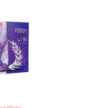
มาก งานนี้สงสาร