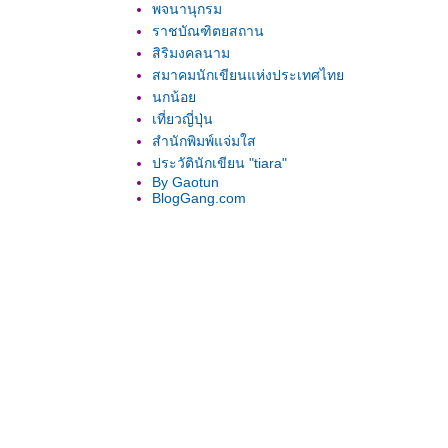
พจนานุกรม
ราชบัณฑิตยสถาน
สิริมงคลนาม
สมาคมนักเขียนแห่งประเทศไท
นกน้อ
เที่ยวญี่ปุ่น
สำนักพิมพ์แจ่มใส
ประวัตินักเขียน "tiara"
By Gaotun
BlogGang.com