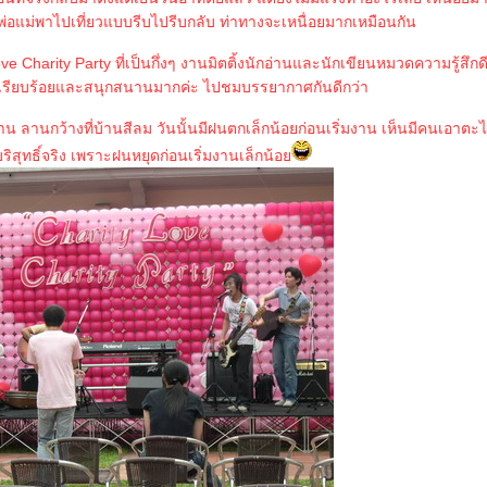
่อแม่พาไปเที่ยวแบบรีบไปรีบกลับ ท่าทางจะเหนื่อยมากเหมือนกัน
e Charity Party ที่เป็นกึ่งๆ งานมิตติ้งนักอ่านและนักเขียนหมวดความรู้สึกดี...
ี่เรียบร้อยและสนุกสนานมากค่ะ ไปชมบรรยากาศกันดีกว่า
ลานกว้างที่บ้านสีลม วันนั้นมีฝนตกเล็กน้อยก่อนเริ่มงาน เห็นมีคนเอาตะ
สุทธิ์จริง เพราะฝนหยุดก่อนเริ่มงานเล็กน้อ