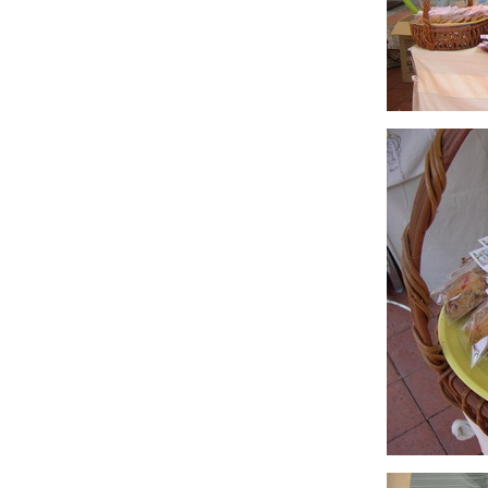
"รอยรักในลางร้าย" : ความรู้สึกดี...ที่เรียกว่ารัก
เล่มที่สิบหก
จ้งข่าวหนังสือเล่มใหม่..."รอยรักในลางร้าย"
"สายลับพรางรัก" : ความรู้สึกดี...ที่เรียกว่ารัก
เล่มที่สิบห้า
จ้งข่าวดีสำหรับคนที่รอ "คุณเต้" อยู่ค่ะ ^^
"แรงแค้น... แสนรัก" : ความรู้สึกดี... ที่เรียกว่า
รัก ผลงานเล่มที่สิบสี่
มีข่าวหนังสือเล่มใหม่มาบอกค่ะ ^^
เขียนถึงริซ่า (สืบซ่อนรัก)
"สืบซ่อนรัก ตอน รำพันเลือด" เล่มสุดท้ายในซี
รีส์สืบซ่อนรัก
งานเปิดตัวหนังสือชุด Love Jewelry : อัญมณี
ห่งรัก
"สืบซ่อนรัก ตอน ทางผ่านฝัน" เล่มที่สามในซีรีส์
สืบซ่อนรัก
"เพชรพราย...ประกายรัก" หนึ่งในโปรเจ็ก "Love
Jewelry : อัญมณีแห่งรัก"
อัพเดตงานเขียนต้นปีนี้ค่ะ ^^
ชวนเล่มเกมและแจ้งเรื่องงานเขียนเล่มใหม่ค่ะ