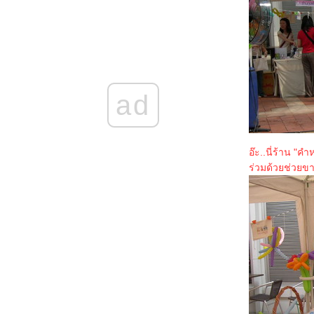
ผลงานเล่มที่ 26-27 : เจรจาต่อ-ตาย ตอน
เกียจคร้านและอัตตา
ผลงานเล่มที่ 25 : เจรจาต่อ-ตาย ตอน โทสะ
ผลงานเล่มที่ 24 : เจรจาต่อ-ตาย ตอน ริษยา
ผลงานเล่มที่ 23 : เจรจาต่อ-ตาย ตอน โลภะ
ข่าวดี!!! สำหรับคนที่ตามหาคุณตุลยวัตกับคุณ
ad
อัครพลค่ะ
ผลงานเล่มที่ 22 : "เจรจาต่อ-ตาย ตอน ตะกละ"
ผลงานเล่มที่ 21 : "เจรจาต่อ-ตาย ตอน ราคะ"
ผลงานเล่มที่ 20 : "พิษทิวา ทัณฑ์ราตรี" ชุดสืบ
อ๊ะ..นี่ร้าน "ค
เสน่หา
ร่วมด้วยช่วยขาย
ผลงานเล่มที่ 20 ในงานหนังสือเดือนตุลาคม
2558 : tiara
ผลงานเล่มที่ 19 : "ณ ที่เริ่มรัก"
จ้งข่าวผลงานเรื่องใหม่วางขายในงานหนังสือ
ค่ะ
"ด้วยจิตปฏิพัทธ์" : ผลงานเรื่องที่ 18 กับ LOVE
ข่าวดีสำหรับแฟนริซ่า (สืบซ่อนรัก) ค่า
"มรดกรักร้าย" หนึ่งในชุด "รัก...ร้าย" ความรู้สึก
ดี...ที่เรียกว่ารัก
ผลงานใหม่ในงานหนังสือเดือนมีนาคม 2557