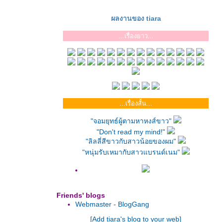
ผลงานของ tiara
...เรื่องยาว...
...เรื่องสั้น...
"จอมยุทธ์ผู้ตามหาหงส์ขาว"
"Don't read my mind!"
"ลิลลี่สีขาวกับสาวน้อยของผม"
"หนุ่มรับเหมากับสาวแบรนด์เนม"
Friends' blogs
Webmaster - BlogGang
[Add tiara's blog to your web]