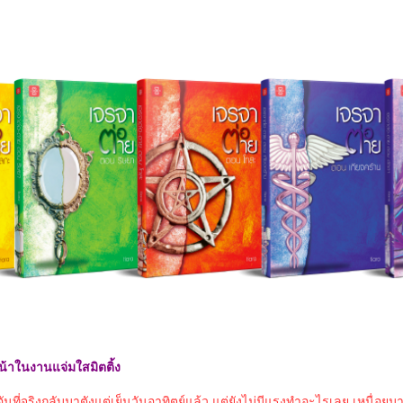
หน้าในงานแจ่มใสมิตติ้ง
อันที่จริงกลับมาตังแต่เย็นวันอาทิตย์แล้ว แต่ยังไม่มีแรงทำอะไรเลย เหนื่อย