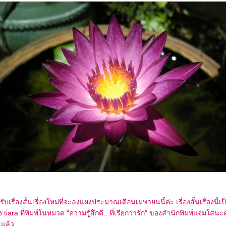
บเรื่องสั้นเรื่องใหม่ที่จะลงแผงประมาณเดือนเมษายนนี้ค่ะ เรื่องสั้นเรื่องนี้เ
ของ tiara ที่พิมพ์ในหมวด "ความรู้สึกดี...ที่เรียกว่ารัก" ของสำนักพิมพ์แจ่มใสนะ
 แล้ว