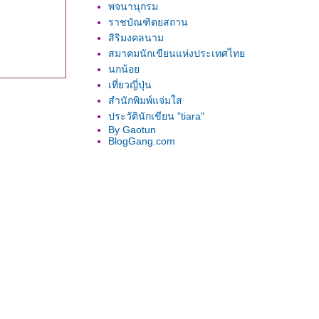
พจนานุกรม
ราชบัณฑิตยสถาน
สิริมงคลนาม
สมาคมนักเขียนแห่งประเทศไท
นกน้อ
เที่ยวญี่ปุ่น
สำนักพิมพ์แจ่มใส
ประวัตินักเขียน "tiara"
By Gaotun
BlogGang.com