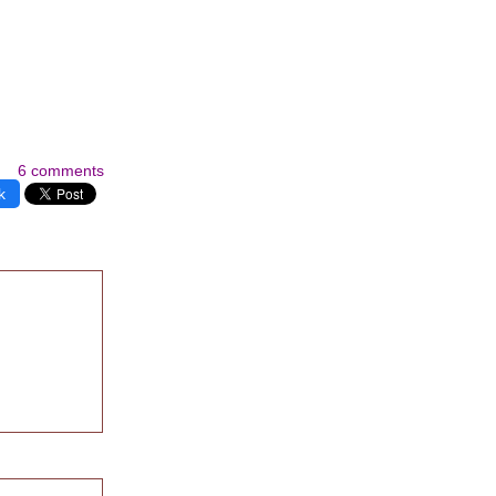
6 comments
k