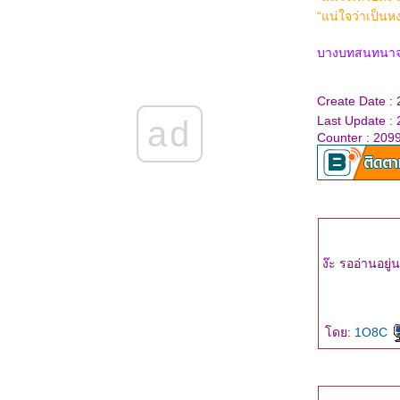
ผลงานเล่มที่ 26-27 : เจรจาต่อ-ตาย ตอน
“แน่ใจว่าเป็นห
เกียจคร้านและอัตตา
ผลงานเล่มที่ 25 : เจรจาต่อ-ตาย ตอน โทสะ
บางบทสนทนาจากเ
ผลงานเล่มที่ 24 : เจรจาต่อ-ตาย ตอน ริษยา
ผลงานเล่มที่ 23 : เจรจาต่อ-ตาย ตอน โลภะ
Create Date : 
ข่าวดี!!! สำหรับคนที่ตามหาคุณตุลยวัตกับคุณ
Last Update : 
ad
อัครพลค่ะ
Counter : 209
ผลงานเล่มที่ 22 : "เจรจาต่อ-ตาย ตอน ตะกละ"
ผลงานเล่มที่ 21 : "เจรจาต่อ-ตาย ตอน ราคะ"
ผลงานเล่มที่ 20 : "พิษทิวา ทัณฑ์ราตรี" ชุดสืบ
เสน่หา
ผลงานเล่มที่ 20 ในงานหนังสือเดือนตุลาคม
2558 : tiara
ผลงานเล่มที่ 19 : "ณ ที่เริ่มรัก"
ง๊ะ รออ่านอยู
จ้งข่าวผลงานเรื่องใหม่วางขายในงานหนังสือ
ค่ะ
"ด้วยจิตปฏิพัทธ์" : ผลงานเรื่องที่ 18 กับ LOVE
ดย:
1O8C
ข่าวดีสำหรับแฟนริซ่า (สืบซ่อนรัก) ค่า
"มรดกรักร้าย" หนึ่งในชุด "รัก...ร้าย" ความรู้สึก
ดี...ที่เรียกว่ารัก
ผลงานใหม่ในงานหนังสือเดือนมีนาคม 2557