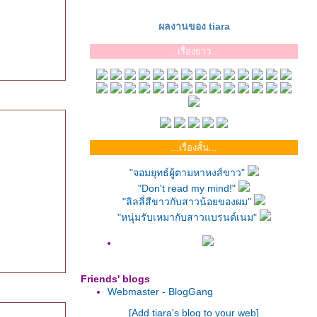
ผลงานของ tiara
...เรื่องยาว...
...เรื่องสั้น...
"จอมยุทธ์ผู้ตามหาหงส์ขาว"
"Don't read my mind!"
"ลิลลี่สีขาวกับสาวน้อยของผม"
"หนุ่มรับเหมากับสาวแบรนด์เนม"
Friends' blogs
Webmaster - BlogGang
[Add tiara's blog to your web]