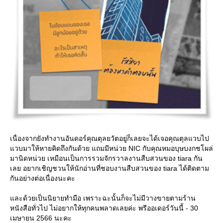
เนื่องจากยังทำงานอันดอร์คุณตุลยวัตอยู่ก็เลยจะได้เจอคุณตุลแวบไป
วบมาให้หายคิดถึงกันด้วย แถมมีหน่วย NIC กับคุณหมอบุษบงกชโผล่
มานิดหน่วย เหมือนเป็นการรวมจักรวาลงานสืบสวนของ tiara กัน
เลย อยากเชิญชวนให้นักอ่านที่ชอบงานสืบสวนของ tiara ได้ติดตาม
กันอย่างต่อเนื่องนะคะ
ละด้วยเป็นนิยายทำมือ เพราะฉะนั้นก็จะไม่มีวางขายตามร้าน
หนังสือทั่วไป ไม่อยากให้ทุกคนพลาดเลยค่ะ พรีออเดอร์วันนี้ - 30
เมษายน 2566 นะคะ