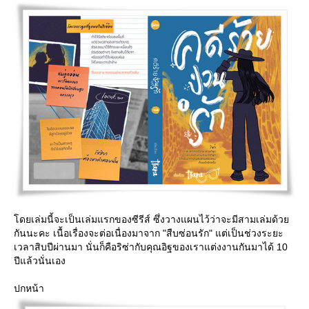
ดยเล่มนี้จะเป็นเล่มแรกของซีรีส์ ซึ่งวางแผนไว้ว่าจะมีสามเล่มด้ว
กันนะคะ เนื้อเรื่องจะต่อเนื่องมาจาก "สืบซ่อนรัก" แต่เป็นช่วงระยะ
เวลาสิบปีผ่านมา นั่นก็คือริซ่ากับคุณอิฐของเราแต่งงานกันมาได้ 10
ปีแล้วนั่นเอง
ปกหน้า