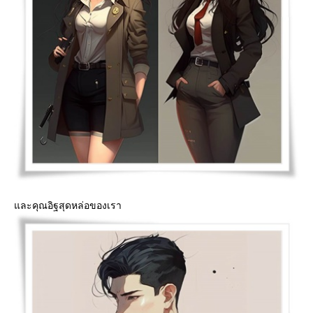
ละคุณอิฐสุดหล่อของเรา