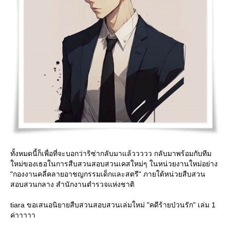
ทั้งหมดนี้ก็เพื่อที่จะบอกว่าริซ่ากลับมาแล้ววววว กลับมาพร้อมกับทีม
หม่ของเธอในการสืบสวนสอบสวนเคสใหม่ๆ ในหน่วยงานใหม่อย่าง
"กองงานคลี่คลายอาชญกรรมเด็กและสตรี" ภายใต้หน่วยสืบสวน
สอบสวนกลาง สำนักงานตำรวจแห่งชาติ
tiara ขอเสนอนิยายสืบสวนสอบสวนเล่มใหม่ "คดีร้ายป่วนรัก" เล่ม 1
ค่าาาาา