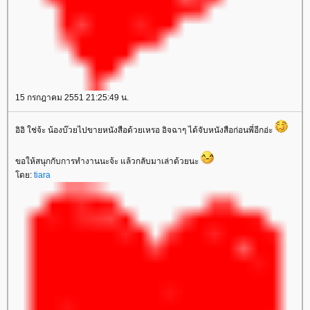
15 กรกฎาคม 2551 21:25:49 น.
อิอิ ใช่จ้ะ น้องบ๊วยไปขายหนังสือด้วยเหรอ อิจฉาๆ ได้จับหนังสือก่อนพี่อีกอ่ะ
ขอให้สนุกกับการทำงานนะจ้ะ แล้วกลับมาเล่าด้วยนะ
ดย:
tiara