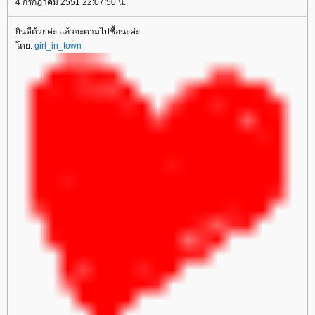
4 กรกฎาคม 2551 22:07:50 น.
ินดีด้วยค่ะ เเล้วจะตามไปซื้อนะค่ะ
ดย:
girl_in_town