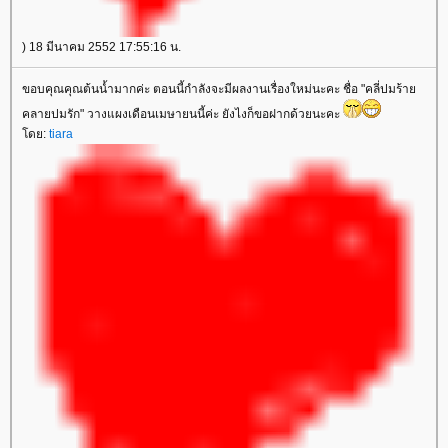
) 18 มีนาคม 2552 17:55:16 น.
ขอบคุณคุณต้นน้ำมากค่ะ ตอนนี้กำลังจะมีผลงานเรื่องใหม่นะคะ ชื่อ "คลี่ปมร้า
คลายปมรัก" วางแผงเดือนเมษายนนี้ค่ะ ยังไงก็ขอฝากด้วยนะคะ
ดย:
tiara