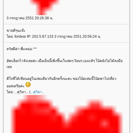
3 กรกฎาคม 2551 20:26:38 น.
ขายดีๆนะจ๊ะ
ดย: fordear IP: 202.5.87.133 3 กรกฎาคม 2551 20:56:24 น.
สวัสดีค่า พี่แหม่ม ^^
อัพบล็อกไวจังเลยค่ะ เมื่อเย็นนี้เพิ่งขึ้นเว็บสดๆ ร้อนๆ เองแท้ๆ โน้ตยังไม่ได้ลงมือ
เ
ดีใจที่ได้เขียนอยู่ในเล่มเดียวกันอีกครั้งนะคะ ของโน้ตเล่มนี้โน้ตพาไปเที่ยว
ออสเตรียค่ะ
ดย: ...ศุวิลา... (
...ศุวิลา...