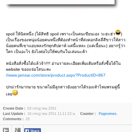
spoil ให้นิดหนึ่ง (ได้สิทธิ spoil เพราะเป็นคนเขียนเอง วะฮะฮ่า
)
เป็นเรื่องของหนุ่มน้อยคนหนึ่งที่ต้องทำหน้าที่ส่งดอกลิลลี่สีขาวให้สาว
น้อยคนที่เขาแอบหลงรักทุกสัปดาห์ แค่นี้แหละ (แค่เนี้ยนะ) อยากรู้ว่า
คร เป็นอะไร ยังไงต่อไปให้พบกันในเล่มนะค้า
หนังสือสั่งซื้อได้แล้วจ้า!!!! อ่านรายละเอียดเพิ่มเติมหรือสั่งซื้อได้ใน
website ของแจ่มใสนะคะ
//www.jamsai.com/store/product.aspx?ProductID=867
ปกน่ารักมากมาย ขนาดไม่มีลูกสาวยังอยากได้รองเท้าไหมพรมคู่นี้
เล
Create Date :
03 กรกฎาคม 2551
Last Update :
16 กรกฎาคม 2551 11:11:23 น.
Counter :
Pageviews.
Comments :
25