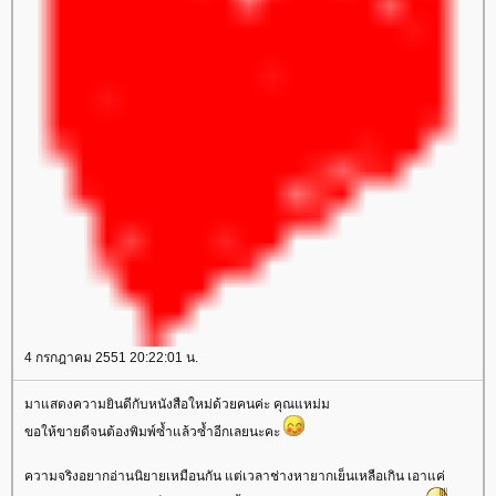
4 กรกฎาคม 2551 20:22:01 น.
มาแสดงความยินดีกับหนังสือใหม่ด้วยคนค่ะ คุณแหม่ม
ขอให้ขายดีจนต้องพิมพ์ซ้ำแล้วซ้ำอีกเลยนะคะ
ความจริงอยากอ่านนิยายเหมือนกัน แต่เวลาช่างหายากเย็นเหลือเกิน เอาแค่