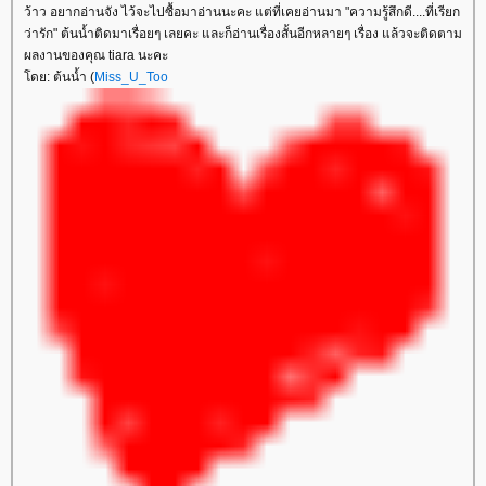
ว้าว อยากอ่านจัง ไว้จะไปซื้อมาอ่านนะคะ แต่ที่เคยอ่านมา "ความรู้สึกดี....ที่เรียก
ว่ารัก" ต้นน้ำติดมาเรื่อยๆ เลยคะ และก็อ่านเรื่องสั้นอีกหลายๆ เรื่อง แล้วจะติดตาม
ผลงานของคุณ tiara นะคะ
ดย: ต้นน้ำ (
Miss_U_Too