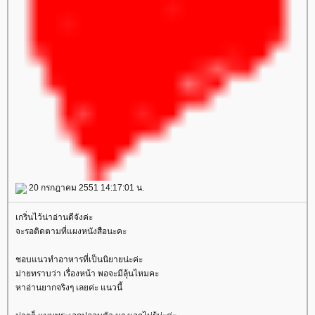
20 กรกฎาคม 2551 14:17:01 น.
เกริ่นไว้น่าอ่านดีจังค่ะ
จะรอติดตามที่แผงหนังสือนะคะ
ชอบแนวทำอาหารที่เป็นนิยายน่ะค่ะ
ม่ายทราบว่า เรื่องหน้า พอจะมีลุ้นไหมคะ
หาอ่านยากจริงๆ เลยค่ะ แนวนี้