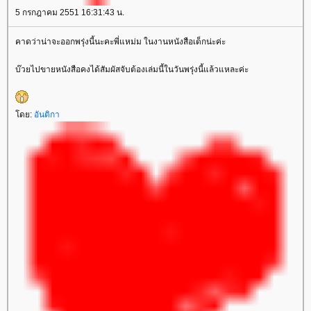
5 กรกฎาคม 2551 16:31:43 น.
คาดว่าน่าจะออกพรุ่งนี้นะคะพี่แหม่ม ในงานหนังสือเด็กน่ะค่ะ
บ๊วยไปขายหนังสือคงได้สัมผัสจับต้องเล่มนี้ในวันพรุ่งนี้แล้วแหละค่ะ
ดย:
อันติกา