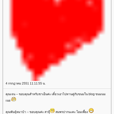
4 กรกฎาคม 2551 11:11:55 น.
คุณเจน -- ขอบคุณสำหรับชาเย็นค่ะ เดี๋ยวเอาไปทานคู่กับขนมใน blog ขนมนม
เน
คุณพันธุ์หมาบ้า -- ขอบคุณค่ะ สาธุ๊
สมพรปากนะคะ โอมเพี้ยง