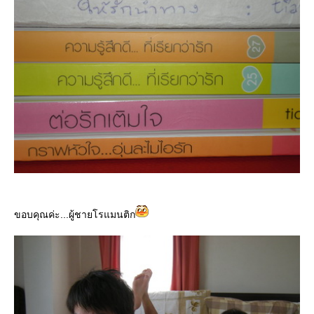
ขอบคุณค่ะ...ผู้ชายโรแมนติก