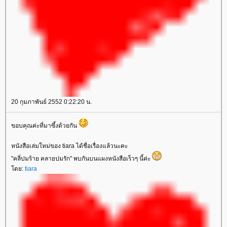
20 กุมภาพันธ์ 2552 0:22:20 น.
ขอบคุณค่ะที่มาซึ้งด้วยกัน
หนังสือเล่มใหม่ของ tiara ได้ชื่อเรื่องแล้วนะคะ
"คลี่ปมร้าย คลายปมรัก" พบกันบนแผงหนังสือเร็วๆ นี้ค่ะ
ดย:
tiara