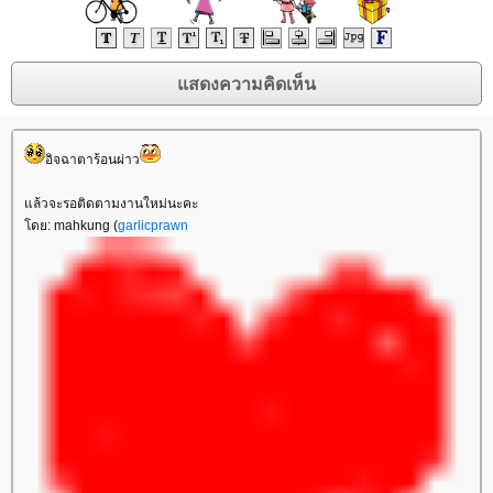
อิจฉาตาร้อนผ่าว
ล้วจะรอติดตามงานใหม่นะคะ
ดย: mahkung (
garlicprawn