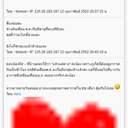
ดย: ~breeze~ IP: 125.26.183.197 12 กุมภาพันธ์ 2552 20:37:15 น.
พี่แหม่มคะ
ช่วงต้นเดือน พ.ค.เริ่มมีพายุที่ทะเลรึยังคะ
พอดีว่าจะไปเที่ยวอะคะ
ังไงก็ช่วยแนะนำด้วยนะคะ
ดย: ~breeze~ IP: 125.26.183.197 12 กุมภาพันธ์ 2552 20:45:19 น.
ตอบน้องบีส -- ที่บ้านตอบให้ว่า "แล้วแต่ดวง" ค่ะน้อง เพราะภูเก็ตนี่ต้องดูอากาศ
กันเป็นชั่วโมง ปกติต้นเดือนพ.ค.จะเริ่มมีมรสุมเข้าแล้วค่ะ แต่ก็มีบ่อยไปที่บางวัน
อากาศดีเหมือนเดือนเม.ย. ตอบยากจริงๆ ค่ะน้อง
หากมาหลายวันหน่อย อาจจะเจอทุกสภาพอากาศใน trip เดียว คุ้มกันไปเล
ดย:
tiara