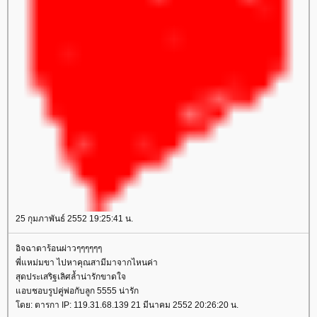
25 กุมภาพันธ์ 2552 19:25:41 น.
อิจฉาตาร้อนผ่าวๆๆๆๆๆๆ
พี่แหม่มขา ไปหาคุณสามีมาจากไหนค่า
สุดประเสริฐเลิศล้ำน่ารักขาดใจ
อบชอบรูปคู่พ่อกับลูก 5555 น่ารัก
ดย: ตารกา IP: 119.31.68.139 21 มีนาคม 2552 20:26:20 น.