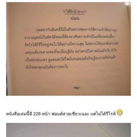
หนังสือเล่มนี้มี 228 หน้า ฟอนต์สวยเชียวเนอะ แต่ไม่ได้รีไรท์