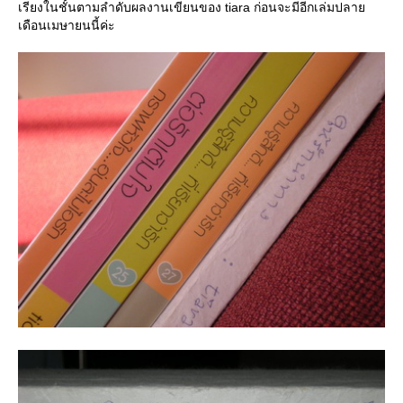
เรียงในชั้นตามลำดับผลงานเขียนของ tiara ก่อนจะมีอีกเล่มปลา
เดือนเมษายนนี้ค่ะ