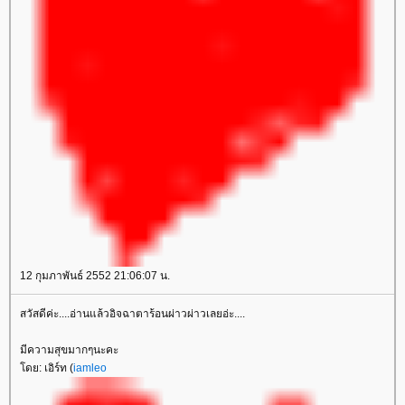
12 กุมภาพันธ์ 2552 21:06:07 น.
สวัสดีค่ะ....อ่านแล้วอิจฉาตาร้อนผ่าวผ่าวเลยอ่ะ....
มีความสุขมากๆนะคะ
ดย: เอิร์ท (
iamleo