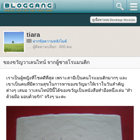
tiara
ฝากข้อความหลังไมค์
ผู้ติดตามบล็อก : 400 คน
ของขวัญวาเลนไทน์ จากผู้ชายโรแมนติก
เราเป็นผู้หญิงที่โชคดีที่สุด เพราะสามีเป็นคนโรแมนติกมากๆ และ
เขาเป็นคนที่มีความสุขในการหาของขวัญมาให้เราในวันสำคัญ
ต่างๆ เสมอ วาเลนไทน์ปีนี้ได้ของขวัญเป็นหนังสือทำมือหนึ่งเล่ม "ทำ
ด้วยมือ มอบด้วยรัก" จริงๆ นะคะ