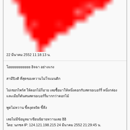
22 มีนาคม 2552 11:18:13 น.
อยยยยยยยยยย อิจฉา อย่างแรง
สามีปิงดิ ที่สุดของความไม่โรแมนติก
ไม่เซอรไพร์ส ให้ดอกไม้ก็อาย เลยซื้อมาให้หนึ่งดอกกับสตรอเบอร์รี่ หนึ่งกล่อง
ละเมียก็ดันสนสตรอเบอร์รี่มากกว่าดอกไม้
พูดไม่หวาน ขี้หงุดหงิด ขี้หึง
เลยไม่มีข้อมูลมาเขียนนิยายหวานเลย อิอิ
ดย: นภชล IP: 124.121.198.215 24 มีนาคม 2552 21:29:45 น.