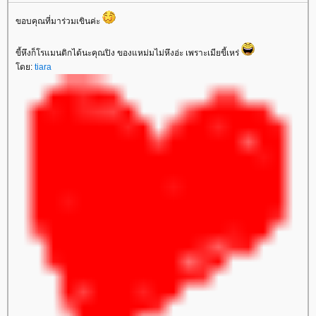
ขอบคุณที่มาร่วมเขินค่ะ
ขี้หึงก็โรแมนติกได้นะคุณปิง ของแหม่มไม่หึงอ่ะ เพราะเมียขี้เหร่
ดย:
tiara