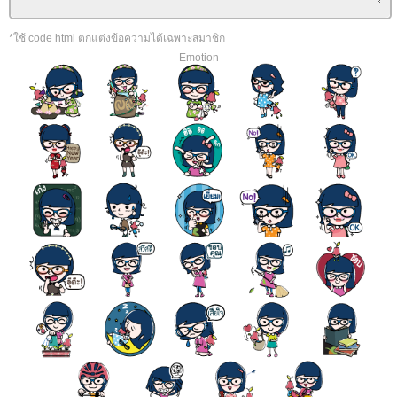
*ใช้ code html ตกแต่งข้อความได้เฉพาะสมาชิก
Emotion