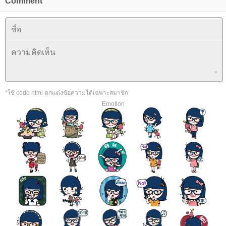
Comment
*ใช้ code html ตกแต่งข้อความได้เฉพาะสมาชิก
Emotion