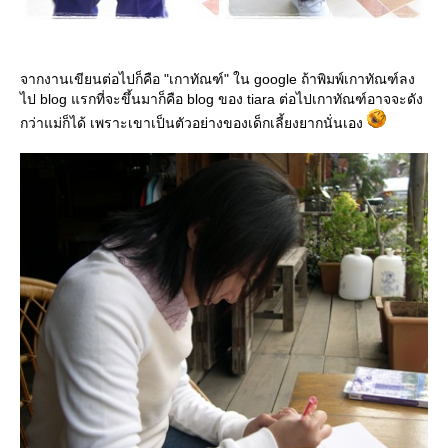
จากงานเขียนต่อไปก็คือ "เกาทัณฑ์" ใน google ถ้าพิมพ์เกาทัณฑ์ลง
ไป blog แรกที่จะขึ้นมาก็คือ blog ของ tiara ต่อไปเกาทัณฑ์อาจจะดัง
กว่าแม่ก็ได้ เพราะเขาเป็นตัวอย่างของเด็กเลี้ยงยากนั่นเอง