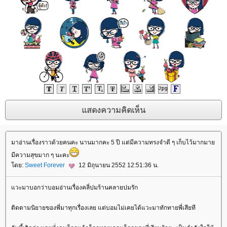
มาอ่านเรื่องราวด้วยคนคะ นานมากคะ 5 ปี แต่มีความทรงจำดี ๆ เก็บไว้มากมา
มีความสุขมาก ๆ นะคะ
ดย:
Sweet Forever
12 มิถุนายน 2552 12:51:36 น.
วะมาบอกว่าบอมอ่านเรื่องคลี่ปมร้านคลายปมรัก
ติดตามนิยายของพี่มาทุกเรื่องเลย แต่บอมไม่เคยได้แวะมาทักทายพี่เสียที