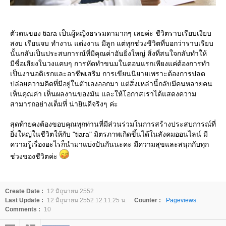
ตัวตนของ tiara เป็นผู้หญิงธรรมดามากๆ เลยค่ะ ชีวิตราบเรียบเงียบ
สงบ เรียนจบ ทำงาน แต่งงาน มีลูก แต่ทุกช่วงชีวิตที่บอกว่าราบเรียบ
นั้นกลับเป็นประสบการณ์ที่มีคุณค่าอันยิ่งใหญ่ สิ่งที่สนใจกลับทำให้
มีชื่อเสียงในวงแคบๆ การหัดทำขนมในตอนแรกเพียงแค่ต้องการทำ
เป็นงานอดิเรกและอาชีพเสริม การเขียนนิยายเพราะต้องการปลด
ปล่อยความคิดที่มีอยู่ในตัวเองออกมา แต่สิ่งเหล่านี้กลับมีคนหลายคน
เห็นคุณค่า เห็นผลงานของมัน และให้โอกาสเราได้แสดงความ
สามารถอย่างเต็มที่ น่ายินดีจริงๆ ค่ะ
สุดท้ายคงต้องขอบคุณทุกท่านที่มีส่วนร่วมในการสร้างประสบการณ์ที่
ิ่งใหญ่ในชีวิตให้กับ "tiara" มิตรภาพเกิดขึ้นได้ในสังคมออนไลน์ มี
ความรู้เรื่องอะไรก็นำมาแบ่งปันกันนะคะ มีความสุขและสนุกกับทุก
ช่วงของชีวิตค่ะ
Create Date :
12 มิถุนายน 2552
Last Update :
12 มิถุนายน 2552 12:11:25 น.
Counter :
Pageviews.
Comments :
10