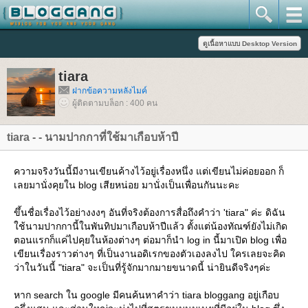
tiara
ฝากข้อความหลังไมค์
ผู้ติดตามบล็อก : 400 คน
tiara - - นามปากกาที่ใช้มาเกือบห้าปี
ความจริงวันนี้มีงานเขียนค้างไว้อยู่เรื่องหนึ่ง แต่เขียนไม่ค่อยออก ก็
เลยมานั่งคุยใน blog เสียหน่อย มานั่งเป็นเพื่อนกันนะคะ
ขึ้นชื่อเรื่องไว้อย่างงงๆ อันที่จริงต้องการสื่อถึงคำว่า 'tiara" ค่ะ ดิฉัน
ช้นามปากกานี้ในพันทิปมาเกือบห้าปีแล้ว ตั้งแต่น้องทัณฑ์ยังไม่เกิด
ตอนแรกก็แค่ไปคุยในห้องต่างๆ ต่อมาก็นำ log in นี้มาเปิด blog เพื่อ
เขียนเรื่องราวต่างๆ ที่เป็นงานอดิเรกของตัวเองลงไป ใครเลยจะคิด
ว่าในวันนี้ "tiara" จะเป็นที่รู้จักมากมายขนาดนี้ น่ายินดีจริงๆค่ะ
หาก search ใน google มีคนค้นหาคำว่า tiara bloggang อยู่เกือบ