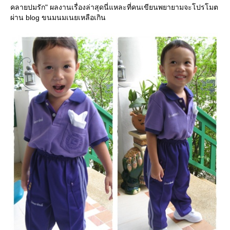
คลายปมรัก" ผลงานเรื่องล่าสุดนี่แหละที่คนเขียนพยายามจะโปรโมต
ผ่าน blog ขนมนมเนยเหลือเกิน