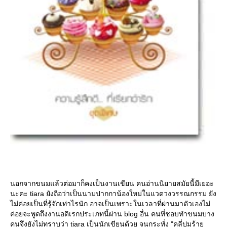
นอกจากขนมแล้วต่อมาก็คงเป็นงานเขียน คนอ่านนิยายสมัยนี้มีเยอะ
นะคะ tiara ยังถือว่าเป็นนามปากกาน้องใหม่ในแวดวงวรรณกรรม ยัง
ไม่ค่อยเป็นที่รู้จักเท่าไรนัก อาจเป็นเพราะในเวลาที่ผ่านมาตัวเองไม่
ค่อยจะพูดถึงงานอดิเรกประเภทนี้ผ่าน blog อื่น คนที่ชอบทำขนมบาง
คนจึงยังไม่ทราบว่า tiara เป็นนักเขียนด้วย จนกระทั่ง "คลี่ปมร้า