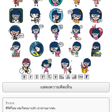
ว้าววว
ซีรีส์ใหม่ เล่มใหม่มาแล้ว น่าอ่านมากค่ะ