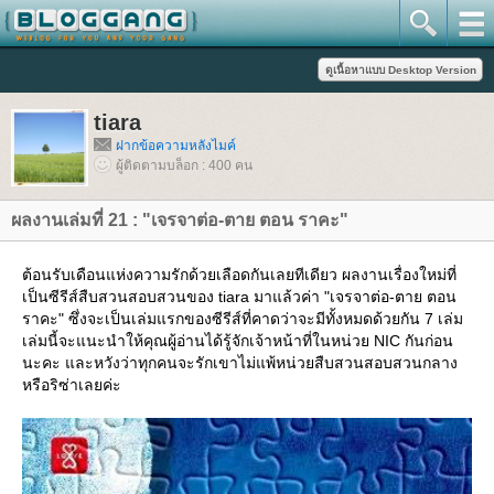
tiara
ฝากข้อความหลังไมค์
ผู้ติดตามบล็อก : 400 คน
ผลงานเล่มที่ 21 : "เจรจาต่อ-ตาย ตอน ราคะ"
ต้อนรับเดือนแห่งความรักด้วยเลือดกันเลยทีเดียว ผลงานเรื่องใหม่ที่
เป็นซีรีส์สืบสวนสอบสวนของ tiara มาแล้วค่า "เจรจาต่อ-ตาย ตอน
ราคะ" ซึ่งจะเป็นเล่มแรกของซีรีส์ที่คาดว่าจะมีทั้งหมดด้วยกัน 7 เล่ม
เล่มนี้จะแนะนำให้คุณผู้อ่านได้รู้จักเจ้าหน้าที่ในหน่วย NIC กันก่อน
นะคะ และหวังว่าทุกคนจะรักเขาไม่แพ้หน่วยสืบสวนสอบสวนกลาง
หรือริซ่าเลยค่ะ