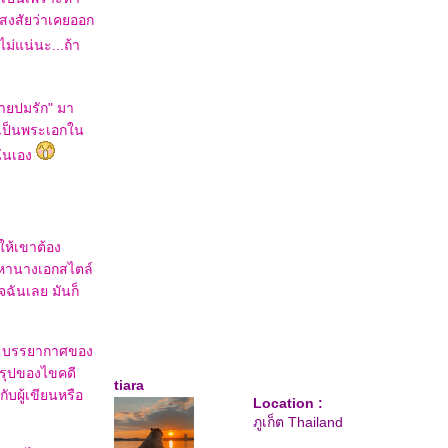
สงสัยว่าเคยออก
ไม่แน่นะ...ถ้า
คลายปมรัก" มา
มาเป็นพระเอกใน
ั่นเอง
ให้เขาต้อง
ะหานางเอกสไตล์
จฉันเลย มันก็
ตและบรรยากาศของ
สรุปของไขคดี
tiara
ับผู้เขียนหรือ
Location :
ภูเก็ต Thailand