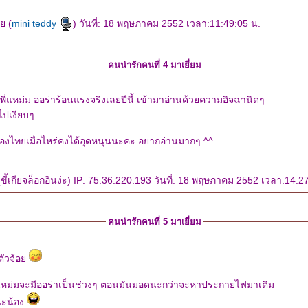
ย (
mini teddy
) วันที่: 18 พฤษภาคม 2552 เวลา:11:49:05 น.
คนน่ารักคนที่ 4 มาเยี่ยม
ี่แหม่ม ออร่าร้อนแรงจริงเลยปีนี้ เข้ามาอ่านด้วยความอิจฉานิดๆ
ไปเงียบๆ
ืองไทยเมื่อไหร่คงได้อุดหนุนนะคะ อยากอ่านมากๆ ^^
ขี้เกียจล็อกอินง่ะ) IP: 75.36.220.193 วันที่: 18 พฤษภาคม 2552 เวลา:14:2
คนน่ารักคนที่ 5 มาเยี่ยม
ีตัวจ้อ
่แหม่มจะมีออร่าเป็นช่วงๆ ตอนมันมอดนะกว่าจะหาประกายไฟมาเติม
นะน้อง