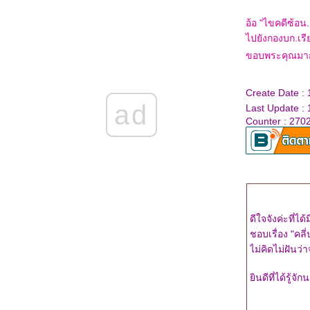
Wishing you
ผลงานเล่มที่ 26-27 : เจรจาต่อ-ตาย ตอน
อ้อ "ไขคดีซ้อ
เกียจคร้านและอัตตา
ไปยังกองบก.เรี
ผลงานเล่มที่ 25 : เจรจาต่อ-ตาย ตอน โทสะ
ขอบพระคุณมาก
ผลงานเล่มที่ 24 : เจรจาต่อ-ตาย ตอน ริษยา
ผลงานเล่มที่ 23 : เจรจาต่อ-ตาย ตอน โลภะ
Create Date :
ข่าวดี!!! สำหรับคนที่ตามหาคุณตุลยวัตกับคุณ
ad
Last Update :
อัครพลค่ะ
Counter : 270
ผลงานเล่มที่ 22 : "เจรจาต่อ-ตาย ตอน ตะกละ"
ผลงานเล่มที่ 21 : "เจรจาต่อ-ตาย ตอน ราคะ"
ผลงานเล่มที่ 20 : "พิษทิวา ทัณฑ์ราตรี" ชุดสืบ
เสน่หา
ผลงานเล่มที่ 20 ในงานหนังสือเดือนตุลาคม
2558 : tiara
ผลงานเล่มที่ 19 : "ณ ที่เริ่มรัก"
ดีใจจังค่ะที่
จ้งข่าวผลงานเรื่องใหม่วางขายในงานหนังสือ
ชอบเรื่อง "คล
ค่ะ
ไม่คิดไม่ฝันว่าจ
"ด้วยจิตปฏิพัทธ์" : ผลงานเรื่องที่ 18 กับ LOVE
ข่าวดีสำหรับแฟนริซ่า (สืบซ่อนรัก) ค่า
ินดีที่ได้รู้จั
"มรดกรักร้าย" หนึ่งในชุด "รัก...ร้าย" ความรู้สึก
ดี...ที่เรียกว่ารัก