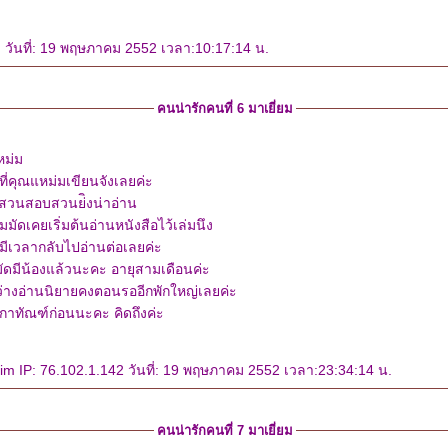
วันที่: 19 พฤษภาคม 2552 เวลา:10:17:14 น.
คนน่ารักคนที่ 6 มาเยี่ยม
หม่ม
งที่คุณแหม่มเขียนจังเลยค่ะ
สืบสวนสอบสวนย่ิงน่าอ่าน
มัดเคยเริ่มต้นอ่านหนังสือไว้เล่มนึง
ม่มีเวลากลับไปอ่านต่อเลยค่ะ
มัดมีน้องแล้วนะคะ อายุสามเดือนค่ะ
ว่างอ่านนิยายคงตอนรออีกพักใหญ่เลยค่ะ
เกาทัณฑ์ก่อนนะคะ คิดถึงค่ะ
m IP: 76.102.1.142 วันที่: 19 พฤษภาคม 2552 เวลา:23:34:14 น.
คนน่ารักคนที่ 7 มาเยี่ยม