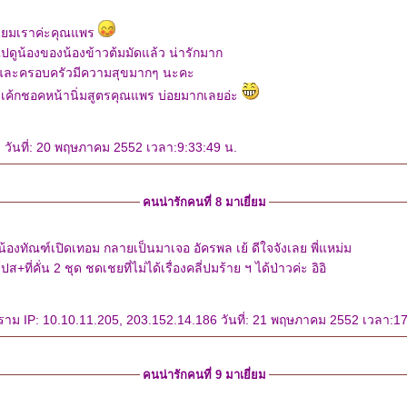
ยี่ยมเราค่ะคุณแพร
ดูน้องของน้องข้าวต้มมัดแล้ว น่ารักมาก
และครอบครัวมีความสุขมากๆ นะคะ
ำเค้กชอคหน้านิ่มสูตรคุณแพร บ่อยมากเลยอ่ะ
วันที่: 20 พฤษภาคม 2552 เวลา:9:33:49 น.
คนน่ารักคนที่ 8 มาเยี่ยม
้องทัณฑ์เปิดเทอม กลายเป็นมาเจอ อัครพล เย้ ดีใจจังเลย พี่แหม่ม
โปส+ที่คั่น 2 ชุด ชดเชยที่ไม่ได้เรื่องคลี่ปมร้าย ฯ ได้ป่าวค่ะ อิอิ
กราม IP: 10.10.11.205, 203.152.14.186 วันที่: 21 พฤษภาคม 2552 เวลา:17
คนน่ารักคนที่ 9 มาเยี่ยม