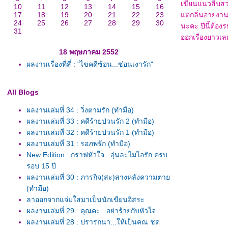
เขียนแนวสืบสว
10
11
12
13
14
15
16
17
18
19
20
21
22
23
ต่กลิ่นอายงานเข
24
25
26
27
28
29
30
นะคะ ปีนี้ต้องร
31
ออกเรื่องยาวเล
18 พฤษภาคม 2552
ผลงานเรื่องที่สี่ : "ไขคดีซ้อน...ซ่อนเงารัก"
All Blogs
ผลงานเล่มที่ 34 : วิ่งตามรัก (ทำมือ)
ผลงานเล่มที่ 33 : คดีร้ายป่วนรัก 2 (ทำมือ)
ผลงานเล่มที่ 32 : คดีร้ายป่วนรัก 1 (ทำมือ)
ผลงานเล่มที่ 31 : รอภพรัก (ทำมือ)
New Edition : กราฟหัวใจ...อุ่นละไมไอรัก ครบ
รอบ 15 ปี
ผลงานเล่มที่ 30 : ภารกิจ(สะ)สางหลังความตา
(ทำมือ)
ลาออกจากแจ่มใสมาเป็นนักเขียนอิสระ
ผลงานเล่มที่ 29 : คุณคะ...อย่าร้ายกับหัวใจ
ผลงานเล่มที่ 28 : ปรารถนา...ให้เป็นคุณ ชุด