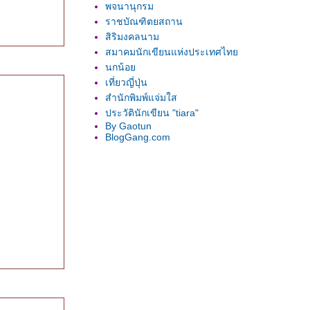
พจนานุกรม
ราชบัณฑิตยสถาน
สิริมงคลนาม
สมาคมนักเขียนแห่งประเทศไท
นกน้อ
เที่ยวญี่ปุ่น
สำนักพิมพ์แจ่มใส
ประวัตินักเขียน "tiara"
By Gaotun
BlogGang.com