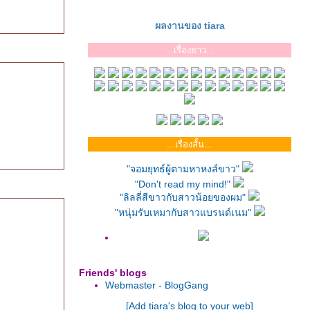
ผลงานของ tiara
...เรื่องยาว...
...เรื่องสั้น...
"จอมยุทธ์ผู้ตามหาหงส์ขาว"
"Don't read my mind!"
"ลิลลี่สีขาวกับสาวน้อยของผม"
"หนุ่มรับเหมากับสาวแบรนด์เนม"
Friends' blogs
Webmaster - BlogGang
[Add tiara's blog to your web]