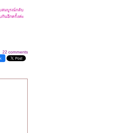
บสมบูรณ์กลับ
ันอีกครั้งค่ะ
22 comments
k