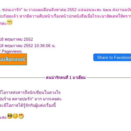
น...ซ่อนเงารัก" จะวางแผงเดือนสิงหาคม 2552 แน่นอนนะคะ tiara ส่งงานฉบั
ยบร้อยแล้ว หากมีความคืบหน้าเรื่องหน้าปกหนังสือเมื่อไรจะมาอัพเดทให้ทราบก
ค่ะ
 18 พฤษภาคม 2552
 18 พฤษภาคม 2552 10:36:06 น.
2 Pageviews.
Share to Faceboo
คนน่ารักคนที่ 1 มาเยี่ยม
ได้มีโอกาสส่งสารถึงนักเขียนในดวงใจ
ี่ปมร้าย คลายปมรัก" มาก มากเลยค่ะ
ะมีโอกาสได้รู้จักกับผู้แต่งเรื่องนี้
กนะคะ