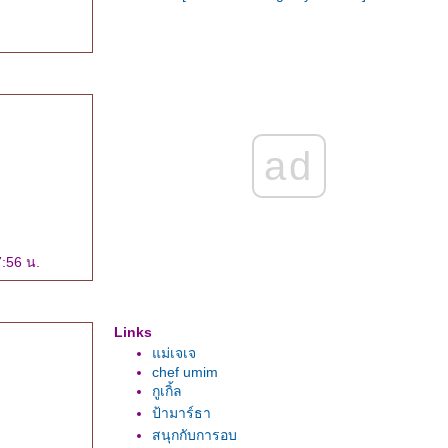
ad
7:56 น.
Links
ม่เจเจ
chef umim
กูเกิ้ล
ป้ามาร์ธา
สนุกกับการอบ