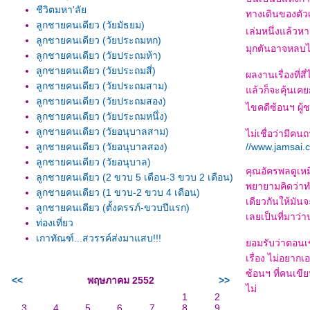
ชีวิตมหา'ลั
ทางเดินของตัว
ลูกชายคนเดียว (วัยมัธยม)
เล่มหนึ่งแล้วห
ลูกชายคนเดียว (วัยประถมหก)
มุกตันอาจหลบไ
ลูกชายคนเดียว (วัยประถมห้า)
ลูกชายคนเดียว (วัยประถมสี่)
ผลงานเรื่องที่ส
ลูกชายคนเดียว (วัยประถมสาม)
ล้วก็จะคุ้นเคย
ลูกชายคนเดียว (วัยประถมสอง)
ไขคดีซ้อนฯ ผู้
ลูกชายคนเดียว (วัยประถมหนึ่ง)
ลูกชายคนเดียว (วัยอนุบาลสาม)
ไม่เชื่อว่ามีคน
ลูกชายคนเดียว (วัยอนุบาลสอง)
//www.jamsai.
ลูกชายคนเดียว (วัยอนุบาล)
คุณอัครพลดูเห
ลูกชายคนเดียว (2 ขวบ 5 เดือน-3 ขวบ 2 เดือน)
พยายามคิดว่าท
ลูกชายคนเดียว (1 ขวบ-2 ขวบ 4 เดือน)
เดียวกันให้มัน
ลูกชายคนเดียว (ตั้งครรภ์-ขวบปีแรก)
เลยเป็นที่มาว
ท่องเที่ยว
เกาทัณฑ์...สวรรค์ส่งมาแสบ!!!
อมรับว่าตอนเขี
เรื่อง ไม่อยาก
ซ้อนฯ ที่คนเขี
<<
พฤษภาคม 2552
>>
ไม่
1
2
3
4
5
6
7
8
9