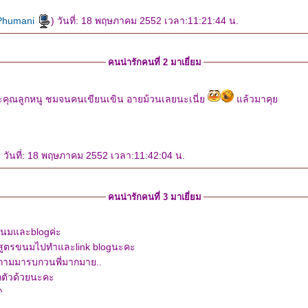
Phumani
) วันที่: 18 พฤษภาคม 2552 เวลา:11:21:44 น.
คนน่ารักคนที่ 2 มาเยี่ยม
คุณลูกหนู ชมจนคนเขียนเขิน อายม้วนเลยนะเนี่
ล้วมาคุ
วันที่: 18 พฤษภาคม 2552 เวลา:11:42:04 น.
คนน่ารักคนที่ 3 มาเยี่ยม
ขนมและblogค่ะ
สูตรขนมไปทำและlink blogนะคะ
ถามมารบกวนพี่มากมาย..
กตัวด้วยนะคะ
^