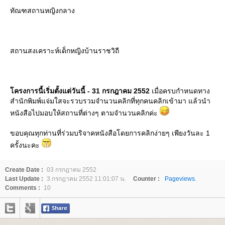
ทัณฑสถานหญิงกลาง
สถานสงเคราะห์เด็กหญิงบ้านราชวิถี
ครงการนี้เริ่มตั้งแต่วันนี้ - 31 กรกฎาคม 2552
เมื่อครบกำหนดทาง
สำนักพิมพ์แจ่มใสจะรวบรวมจำนวนคลิกที่ทุกคนคลิกเข้ามา แล้วนำ
หนังสือไปมอบให้สถานที่ต่างๆ ตามจำนวนคลิกค่ะ
ขอบคุณทุกท่านที่ร่วมบริจาคหนังสือโดยการคลิกง่ายๆ เพียงวันละ 1
ครั้งนะคะ
Create Date :
03 กรกฎาคม 2552
Last Update :
3 กรกฎาคม 2552 11:01:07 น.
Counter :
Pageviews.
Comments :
10