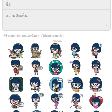
*ใช้ code html ตกแต่งข้อความได้เฉพาะสมาชิก
Emotion