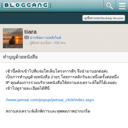
tiara
ฝากข้อความหลังไมค์
ผู้ติดตามบล็อก : 400 คน
ทำบุญด้วยหนังสือ
เช้านี้คลิกเข้าไปที่แจ่มใสเห็นโครงการดีๆ จึงนำมาบอกต่อค่ะ
เป็นการทำบุญด้วยหนังสือ ง่ายๆ โดยการคลิกวันละหนึ่งครั้งต่อหนึ่ง
IP คุณต้องการร่วมบริจาคหนังสือให้สถานสงเคราะห์ใดก็ได้เลยค่ะ
เข้าไปดูรายละเอียดได้ที่นี่
//www.jamsai.com/popup/jamsai_click/index.aspx
สถานสงเคราะห์เด็กพิการและทุพพลภาพปากเกร็ด