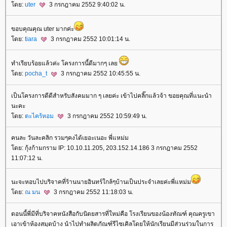
ดย:
uter
3 กรกฎาคม 2552 9:40:02 น.
ขอบคุณคุณ uter มากค่ะ
ดย:
tiara
3 กรกฎาคม 2552 10:01:14 น.
ทำเรียบร้อยแล้วค่ะ โครงการนี้ดีมากๆ เล
ดย:
pocha_t
3 กรกฎาคม 2552 10:45:55 น.
เป็นโครงการดีดีสำหรับสังคมมาก ๆ เลยค่ะ เข้าไปคลิ๊กแล้วจ้า ขอยคุณที่แนะนำ
นะคะ
ดย:
ตะไคร้หอม
3 กรกฎาคม 2552 10:59:49 น.
คนละ วันละคลิก รวมๆคงได้เยอะเนอะ พี่แหม่ม
ดย: กุ้งก้ามกราม IP: 10.10.11.205, 203.152.14.186 3 กรกฎาคม 2552
11:07:12 น.
นะจะหอบไปบริจาคที่ร้านนายอินทร์ใกล้ๆบ้านเป็นประจำเลยค่ะพี่แหม่ม
ดย:
ณ มน
3 กรกฎาคม 2552 11:18:03 น.
ตอนนี้พี่มีที่บริจาคหนังสือกับนิตยสารที่ใหม่คือ โรงเรียนของน้องทัณฑ์ คุณครูเขา
เอาเข้าห้องสมุดบ้าง นำไปทำผลิตภัณฑ์รีไซเคิลโดยให้นักเรียนมีส่วนร่วมในการ