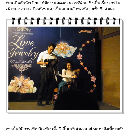
ก่อนเปิดตัวนักเขียนได้มีการแสดงละครเวทีด้วย ซึ่งเป็นเรื่องราวใน
อดีตของตระกูลกิจพนิช และเป็นแกนหลักของนิยายทั้ง 5 เล่มค่ะ
จากนั้นก็มีการเชิญนักเขียนทั้ง 5 ขึ้นเวที สัมภาษณ์ พูดคุยถึงเบื้องหลัง