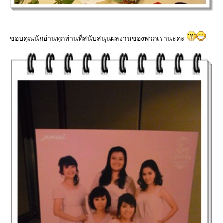
ขอบคุณนักอ่านทุกท่านที่สนับสนุนผลงานของพวกเรานะคะ