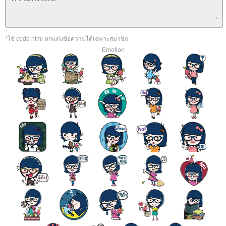
*ใช้ code html ตกแต่งข้อความได้เฉพาะสมาชิก
Emotion