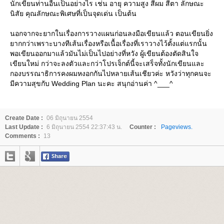
นักเขียนท่านอื่นเป็นอย่างไร เช่น อายุ ความสูง สีผม สีตา ลักษณะ
นิสัย คุณลักษณะพิเศษที่เป็นจุดเด่น เป็นต้น
นอกจากจะยากในเรื่องการวางแผนก่อนลงมือเขียนแล้ว ตอนเขียนยิ่ง
ากกว่าเพราะบางทีเส้นเรื่องหรือเนื้อเรื่องที่เราวางไว้ตั้งแต่แรกนั้น
พอเขียนออกมาแล้วมันไม่เป็นไปอย่างที่หวัง ผู้เขียนต้องตัดสินใจ
เขียนใหม่ กว่าจะลงตัวและกว่าโปรเจ็กต์นี้จะเสร็จทั้งนักเขียนและ
กองบรรณาธิการคงผมหงอกกันไปหลายเส้นเชียวค่ะ หวังว่าทุกคนจะ
มีความสุขกับ Wedding Plan นะคะ สนุกอ่านค่า ^___^
Create Date :
06 มิถุนายน 2554
Last Update :
6 มิถุนายน 2554 22:37:43 น.
Counter :
Pageviews.
Comments :
13