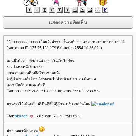
อ้ววววววววววววว เก็ตแล้วค่าาาา งั้นคงต้องอ่านหลายรอบบบบบบบบบ อิอิ
ดย: หมวย IP: 125.25.131.179 6 มิถุนายน 2554 10:36:02 น.
ตอนนี้ได้แต่อาศัยอ่านตัวอย่างในเว็บไปก่อน
ระหว่างรอหนังสือมาส่ง
อยากอ่านตอนที่เหลือใจจะขาดแล้ว
ถ้ารู้ว่าอ่านแล้วติดจะไม่พลาดไปอ่านตัวอย่างก่อนเด็ดขาด
เพราะใกล้จะลงแดงเต็มที
ดย: sosine IP: 202.151.7.30 6 มิถุนายน 2554 11:23:05 น.
นานๆจะได้เม้นบล๊อคที ยินดีที่ได้รู้จักนะครับ เจอกันใหม่
ดย:
bbandp
6 มิถุนายน 2554 12:43:09 น.
น่าอ่านยกเซ็ตเลยค่ะ