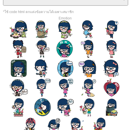
*ใช้ code html ตกแต่งข้อความได้เฉพาะสมาชิก
Emotion