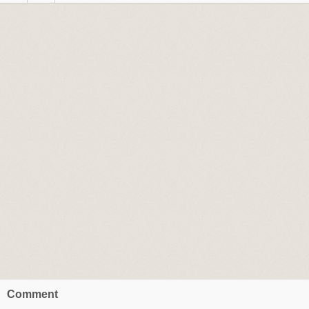
Comment