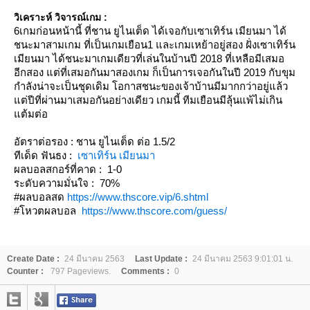
วิเคราะห์ วิจารณ์เกม :
6เกมก่อนหน้านี้ ที่ชาน ยูไนเต็ด ได้เจอกับเซาเทิร์น เมียนมา ได้
ชนะมาสามเกม ที่เป็นเกมเยือน1 และเกมเหย้าอยู่สอง ฝั่งเซาเทิร์น
เมียนมา ได้ชนะมาเกมเดียวที่เล่นในบ้านปี 2018 ที่เหลือมีเสมอ
อีกสอง แต่ที่เสมอกันมาสองเกม ก็เป็นการเจอกันในปี 2019 กับขุม
กำลังน่าจะเป็นชุดเดิม โอกาสชนะของเจ้าบ้านมีมากกว่าอยู่แล้ว
ต่ปีที่ผ่านมาเสมอกันอย่างเดียว เกมนี้ ทีมเยือนมีลุ้นแพ้ไม่เกิน
ต้มต่อ
อัตราต่อรอง : ชาน ยูไนเต็ด ต่อ 1.5/2
ทีเด็ด ฟันธง :
เซาเทิร์น เมียนมา
ผลบอลสกอร์ที่คาด : 1-0
ระดับความมั่นใจ : 70%
#ผลบอลสด
https://www.thscore.vip/6.shtml
#โหวตผลบอล
https://www.thscore.com/guess/
Create Date :
24 มีนาคม 2563
Last Update :
24 มีนาคม 2563 9:01:01 น.
Counter :
797 Pageviews.
Comments :
0