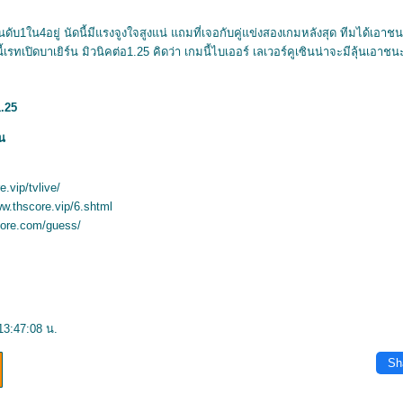
ันดับ1ใน4อยู่ นัดนี้มีแรงจูงใจสูงแน่ แถมที่เจอกับคู่แข่งสองเกมหลังสุด ทีมได้เอาช
เรทเปิดบาเยิร์น มิวนิคต่อ1.25 คิดว่า เกมนี้ไบเออร์ เลเวอร์คูเซินน่าจะมีลุ้นเอาชนะ
1.25
ิน
.vip/tvlive/
ww.thscore.vip/6.shtml
core.com/guess/
13:47:08 น.
Sh