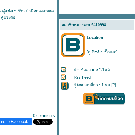
นะคู่แข่งบาเยิร์น มิวนิคสองเกมต่อ
คู่แข่งต่อ
สมาชิกหมายเลข 5410998
Location :
[ดู Profile ทั้งหมด]
ฝากข้อความหลังไมค์
Rss Feed
ผู้ติดตามบล็อก : 1 คน [
?
]
0 comments
are to Facebook