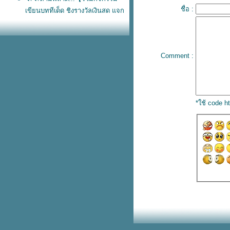
ชื่อ :
เขียนบททีเด็ด ชิงรางวัลเงินสด แจก
ทุกวัน！】5/1/2021
ห้ามพลาด!!![ร่วมกิจกรรมเขียนบท
ทีเด็ด แจกรางวัลเงินสดประจำวัน]
มีรางวัล ：เว็บไซต์
Comment :
ฟุตบอลthscoreอัพเกรดฟังก์ชันใหม่
ครเซียนบอลเก่ง ทำได้นะ
【วิเคราะห์บอล】สโต๊ค ซิตี้ VS
ท็อตแน่ม ฮ็อทสเปอร์
*ใช้ code 
【วิเคราะห์บอล】เอฟเวอร์ตันVS
มนเชสเตอร์ ยูไนเต็ด
รเบิร์ต เลวานดอฟสกี้ได้รับเลือก
เป็นนักเตะยอดเยี่ยมของบุนเดสลีก้า
รอบ12
【วิเคราะห์บอล】เซบีย่า VSเรอัล
บายาโดลิด
【วิเคราะห์บอล】เชฟฟิลด์ ยูไนเต็ด
VS แมนเชสเตอร์ ยูไนเต็ด
【วิเคราะห์บอล】เลสเตอร์ ซิตี้ VS
เอฟเวอร์ตัน
【วิเคราะห์บอล】วูล์ฟแฮมป์ตัน