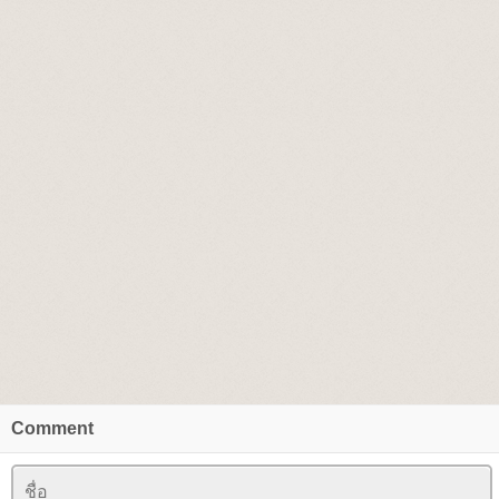
Comment