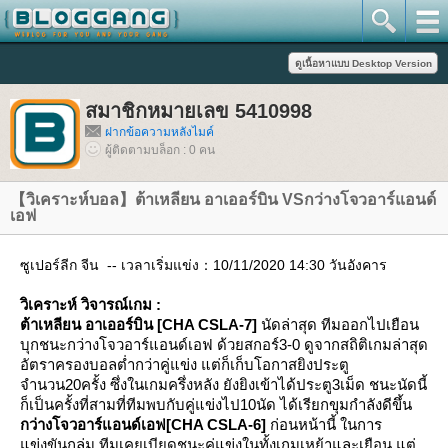
สมาชิกหมายเลข 5410998
ฝากข้อความหลังไมค์
ผู้ติดตามบล็อก : 0 คน
【วิเคราะห์บอล】ต้าเหลียน อาเออร์บิน VSกว่างโจวอาร์แอนด์
เอฟ
ซูเปอร์ลีก จีน -- เวลาเริ่มแข่ง：10/11/2020 14:30 วันอังคาร
วิเคราะห์ วิจารณ์เกม :
ต้าเหลียน อาเออร์บิน [CHA CSLA-7]
นัดล่าสุด ทีมออกไปเยือน
บุกชนะกว่างโจวอาร์แอนด์เอฟ ด้วยสกอร์3-0 ดูจากสถิติเกมล่าสุด
อัตราครองบอลต่ำกว่าคู่แข่ง แต่ก็เก็บโอกาสยิงประตู
จำนวน20ครั้ง ซึ่งในเกมครึ่งหลัง ยังยิงเข้าได้ประตู3เม็ด ชนะนัดนี้
ก็เป็นครั้งที่สามที่ทีมพบกับคู่แข่งไป10นัด ได้เรียกขุมกำลังดีขึ้น
กว่างโจวอาร์แอนด์เอฟ[CHA CSLA-6]
ก่อนหน้านี้ ในการ
ข่งขันกลุ่ม ทีมเคยเบียดชนะคู่แข่งในทั้งเกมเหย้าและเยือน แต่