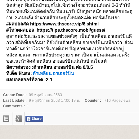
นัดล่าสุด ทีมเปิดบ้านบุกไปแพ้กว่างโจวอาร์แอนด์เอฟ 0-3 ทำให้
ทีมพ่ายแพ้3เกมติดต่อกัน ทีมแนวรับมีปัญหาหนัก พลาดเสียประตู
ง่าย 3เกมหลัง จำนวนเสียประตูทั้งหมด8เม็ด ฟอร์มเป็นรอง
#ผลบอลสด
https://www.thscore.vip/6.shtml
#โหวตผลบอล
https://tips.thscore.mobi/guess/
ดูจากฟอร์มและผลงานของช่วงหลังๆ เป็นต้าเหลียน อาเออร์บินดี
กว่า สถิติที่เจอกันมา ก็ยังเป็นต้าเหลียน อาเออร์บินเหนือกว่า ส่วน
ทางด้านกว่างโจวอาร์แอนด์เอฟ ปัญหาของแนวรับยังหนักอยู่
หลังห่วยแตก พลากเสียประตูง่าย ราคาเปิดมาเป็นเสมอควบครึ่ง
ขอแนะนำจัดต้าเหลียน อาเออร์บินเล่นในบ้านไม่แพ้
อัตราต่อรอง :ต้าเหลียน อาเออร์บิน ต่อ 0/0.5
ทีเด็ด ฟันธง :
ต้าเหลียน อาเออร์บิน
ผลบอลสกอร์ที่คาด :2-1
Create Date :
09 พฤศจิกายน 2563
Last Update :
9 พฤศจิกายน 2563 17:00:19 น.
Counter :
716 Pageviews.
Comments :
1