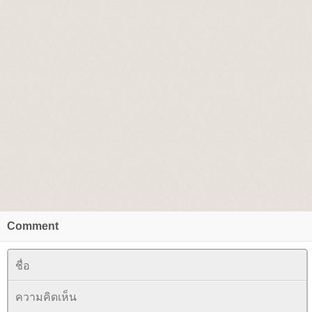
Comment