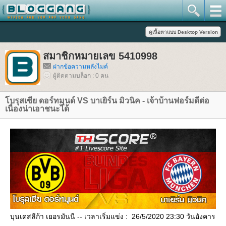
สมาชิกหมายเลข 5410998
ฝากข้อความหลังไมค์
ผู้ติดตามบล็อก : 0 คน
บรุสเซีย ดอร์ทมุนด์ VS บาเยิร์น มิวนิค - เจ้าบ้านฟอร์มดีต่อ
เนื่องน่าเอาชนะได้
บุนเดสลีก้า เยอรมันนี -- เวลาเริ่มแข่ง : 26/5/2020 23:30 วันอังคาร