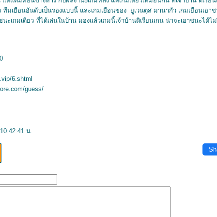
ัน แต่แต้มค่อนข้างห่าง กับผลงาน5เกมหลัง แพ้เกมเดียวเหมือนกัน ที่เจ้าบ้าน ดิเรี
้ว ทีมเยือนอันดับเป็นรองแบบนี้ และเกมเยือนของ ยูเวนตุส มานากัว เกมเยือนเอา
้ชนะเกมเดียว ที่ได้เล่นในบ้าน มองแล้วเกมนี้เจ้าบ้านดิเรียนเกน น่าจะเอาชนะได้ไ
-0
.vip/6.shtml
core.com/guess/
10:42:41 น.
Sh