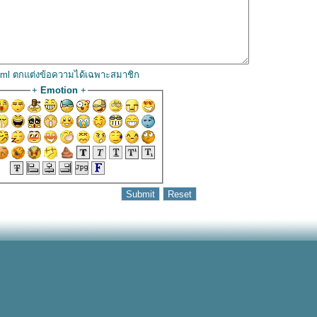
html ตกแต่งข้อความได้เฉพาะสมาชิก
+
Emotion
+