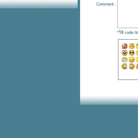
Comment :
ห้ามพลาด!!![ร่วมกิจกรรมเขียนบท
ทีเด็ด แจกรางวัลเงินสดประจำวัน]
มีรางวัล ：เว็บไซต์
ฟุตบอลthscoreอัพเกรดฟังก์ชันใหม่
ครเซียนบอลเก่ง ทำได้นะ
*ใช้ code 
【วิเคราะห์บอล】สโต๊ค ซิตี้ VS
ท็อตแน่ม ฮ็อทสเปอร์
【วิเคราะห์บอล】เอฟเวอร์ตันVS
มนเชสเตอร์ ยูไนเต็ด
รเบิร์ต เลวานดอฟสกี้ได้รับเลือก
เป็นนักเตะยอดเยี่ยมของบุนเดสลีก้า
รอบ12
【วิเคราะห์บอล】เซบีย่า VSเรอัล
บายาโดลิด
【วิเคราะห์บอล】เชฟฟิลด์ ยูไนเต็ด
VS แมนเชสเตอร์ ยูไนเต็ด
【วิเคราะห์บอล】เลสเตอร์ ซิตี้ VS
เอฟเวอร์ตัน
【วิเคราะห์บอล】วูล์ฟแฮมป์ตัน
VS เชลซี
【วิเคราะห์บอล】แมนเชสเตอร์