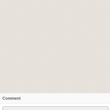
Comment