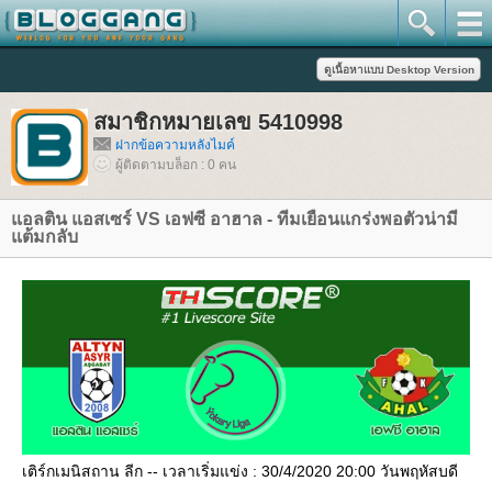
สมาชิกหมายเลข 5410998
ฝากข้อความหลังไมค์
ผู้ติดตามบล็อก : 0 คน
อลติน แอสเซร์ VS เอฟซี อาฮาล - ทีมเยือนแกร่งพอตัวน่ามี
ต้มกลับ
เติร์กเมนิสถาน ลีก -- เวลาเริ่มแข่ง : 30/4/2020 20:00 วันพฤหัสบดี