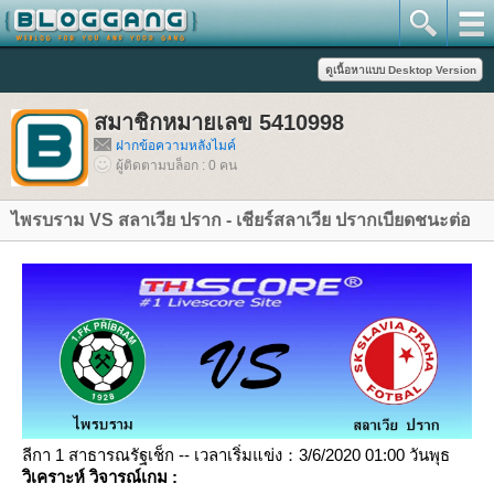
สมาชิกหมายเลข 5410998
ฝากข้อความหลังไมค์
ผู้ติดตามบล็อก : 0 คน
ไพรบราม VS สลาเวีย ปราก - เชียร์สลาเวีย ปรากเบียดชนะต่อ
ลีกา 1 สาธารณรัฐเช็ก -- เวลาเริ่มแข่ง：3/6/2020 01:00 วันพุธ
วิเคราะห์ วิจารณ์เกม :