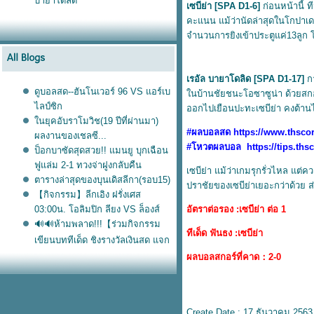
บายาโดลิด
เซบีย่า [SPA D1-6]
ก่อนหน้านี้ ท
คะแนน แม้ว่านัดล่าสุดในโกปาเดล
จำนวนการยิงเข้าประตูแค่13ลูก โ
เรอัล บายาโดลิด [SPA D1-17]
กา
ดูบอลสด--ฮันโนเวอร์ 96 VS แอร์เบ
นบ้านชัยชนะโอซาซูน่า ด้วยสกอร์
ไลป์ซิก
ออกไปเยือนปะทะเซบีย่า คงต้านไ
นยุคอับราโมวิช(19 ปีที่ผ่านมา)
#ผลบอลสด
https://www.thscor
ผลงานของเชลซี...
#โหวตผลบอล
https://tips.th
ป็อกบาซัดสุดสวย!! แมนยู บุกเฉือน
ฟูแล่ม 2-1 ทวงจ่าฝูงกลับคืน
เซบีย่า แม้ว่าเกมรุกรั่วไหล แต่
ตารางล่าสุดของบุนเดิสลีกา(รอบ15)
ปราชัยของเซบีย่าเยอะกว่าด้วย ส
【กิจกรรม】ลีกเอิง ฝรั่งเศส
03:00น. โอลิมปิก ลียง VS ล็องส์
อัตราต่อรอง :เซบีย่า ต่อ 1
🔊🔊ห้ามพลาด!!!【ร่วมกิจกรรม
ทีเด็ด ฟันธง :
เซบีย่า
เขียนบททีเด็ด ชิงรางวัลเงินสด แจก
ทุกวัน！】5/1/2021
ผลบอลสกอร์ที่คาด：2-0
ห้ามพลาด!!![ร่วมกิจกรรมเขียนบท
ทีเด็ด แจกรางวัลเงินสดประจำวัน]
มีรางวัล ：เว็บไซต์
Create Date : 17 ธันวาคม 2563
ฟุตบอลthscoreอัพเกรดฟังก์ชันใหม่