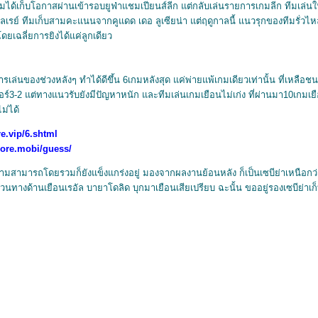
ีมได้เก็บโอกาสผ่านเข้ารอบยูฟ่าแชมเปียนส์ลีก แต่กลับเล่นรายการเกมลีก ทีมเล่นใ
เรย์ ทีมเก็บสามคะแนนจากคูแดด เดอ ลูเซียน่า แต่ฤดูกาลนี้ แนวรุกของทีมรั่วไหลก็
ดยเฉลี่ยการยิงได้แค่ลูกเดียว
รเล่นของช่วงหลังๆ ทำได้ดีขึ้น 6เกมหลังสุด แค่พ่ายแพ้เกมเดียวเท่านั้น ที่เหลือช
3-2 แต่ทางแนวรับยังมีปัญหาหนัก และทีมเล่นเกมเยือนไม่เก่ง ที่ผ่านมา10เกมเยือน
ม่ได้
e.vip/6.shtml
score.mobi/guess/
ความสามารถโดยรวมก็ยังแข็งแกร่งอยู่ มองจากผลงานย้อนหลัง ก็เป็นเซบีย่าเหนือกว่า
่วนทางด้านเยือนเรอัล บายาโดลิด บุกมาเยือนเสียเปรียบ ฉะนั้น ขออยู่รองเซบีย่าเ