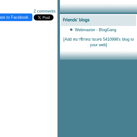
2 comments
are to Facebook
Webmaster - BlogGang
[Add สมาชิกหมายเลข 5410998's blog to
your web]