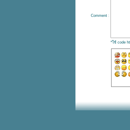
ก VS แอตเลติโก้ มาดริด
【วิเคราะห์บอล】แอร์เบ ไลป์ซิก
Comment :
VSแมนเชสเตอร์ ยูไนเต็ด
【วิเคราะห์บอล】แมนเชสเตอร์ ซิตี้
VS ฟูแล่ม
【วิเคราะห์บอล】แอลเอเอสเค
ลินซ์ VSท็อตแน่ม ฮ็อทสเปอร์
*ใช้ code 
【วิเคราะห์บอล】แมนเชสเตอร์
ูไนเต็ด VSปารีส แซงต์ แชร์กแมง
【วิเคราะห์บอล】เลสเตอร์ ซิตี้VS
ฟูแล่ม
【วิเคราะห์บอล】เชลซี VS ท็อต
น่ม ฮ็อทสเปอร์
【วิเคราะห์บอล】ลิเวอร์พูล VSอ
ตาลันต้า
【วิเคราะห์บอล】โอลิมเปียกอส
ไพรีอัส VSแมนเชสเตอร์ ซิตี้
【วิเคราะห์บอล】วูล์ฟแฮมป์
ตันVSเซาแธมป์ตัน
【วิเคราะห์บอล】ชอนบุกฮุนได
มอเตอร์ VSเซี่ยงไฮ้ อีสต์ เอเชี