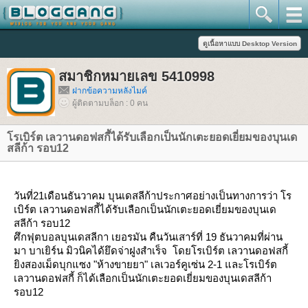
สมาชิกหมายเลข 5410998
ฝากข้อความหลังไมค์
ผู้ติดตามบล็อก : 0 คน
รเบิร์ต เลวานดอฟสกี้ได้รับเลือกเป็นนักเตะยอดเยี่ยมของบุนเด
สลีก้า รอบ12
วันที่21เดือนธันวาคม บุนเดสลีก้าประกาศอย่างเป็นทางการว่า โร
เบิร์ต เลวานดอฟสกี้ได้รับเลือกเป็นนักเตะยอดเยี่ยมของบุนเด
สลีก้า รอบ12
ศึกฟุตบอลบุนเดสลีกา เยอรมัน คืนวันเสาร์ที่ 19 ธันวาคมที่ผ่าน
มา บาเยิร์น มิวนิคได้ยึดจ่าฝูงสำเร็จ โดยโรเบิร์ต เลวานดอฟสกี้
ิงสองเม็ดบุกแซง "ห้างขายยา" เลเวอร์คูเซ่น 2-1 และโรเบิร์ต
เลวานดอฟสกี้ ก็ได้เลือกเป็นนักเตะยอดเยี่ยมของบุนเดสลีก้า
รอบ12