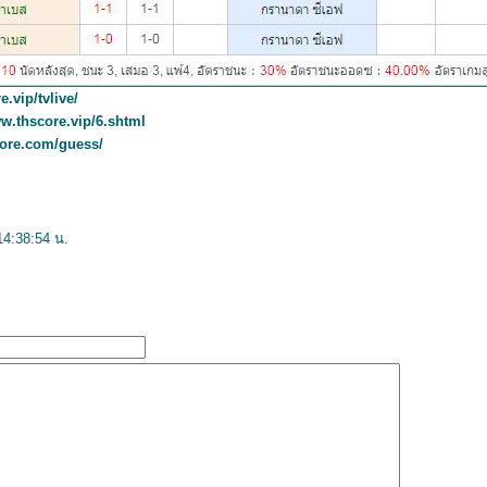
.vip/tvlive/
ww.thscore.vip/6.shtml
core.com/guess/
14:38:54 น.