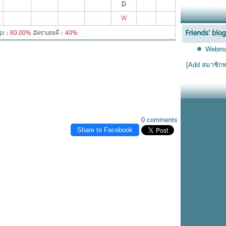
Webmas
[Add สมาชิกห
0 comments
Share to Facebook