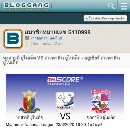
สมาชิกหมายเลข 5410998
ฝากข้อความหลังไมค์
ผู้ติดตามบล็อก : 0 คน
หงสาวดี ยูไนเต็ด VS สเวคาพิน ยูไนเต็ด - อยู่เชียร์ สเวคาพิน
ูไนเต็ด
Myanmar National League 23/3/2020 16:30 วันจันทร์