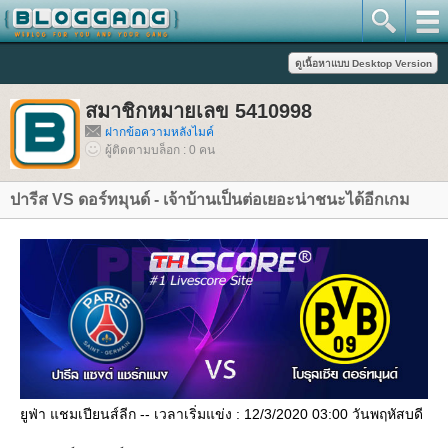
สมาชิกหมายเลข 5410998
ฝากข้อความหลังไมค์
ผู้ติดตามบล็อก : 0 คน
ปารีส VS ดอร์ทมุนด์ - เจ้าบ้านเป็นต่อเยอะน่าชนะได้อีกเกม
ูฟ่า แชมเปียนส์ลีก -- เวลาเริ่มแข่ง : 12/3/2020 03:00 วันพฤหัสบดี