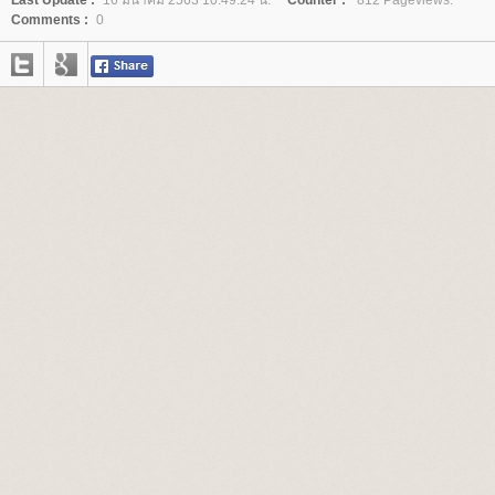
Last Update :
16 มีนาคม 2563 10:49:24 น.
Counter :
812 Pageviews.
Comments :
0