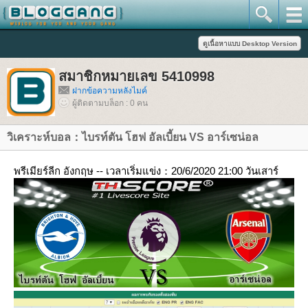
สมาชิกหมายเลข 5410998
ฝากข้อความหลังไมค์
ผู้ติดตามบล็อก : 0 คน
วิเคราะห์บอล：ไบรท์ตัน โฮฟ อัลเบี้ยน VS อาร์เซน่อล
พรีเมียร์ลีก อังกฤษ -- เวลาเริ่มแข่ง：20/6/2020 21:00 วันเสาร์