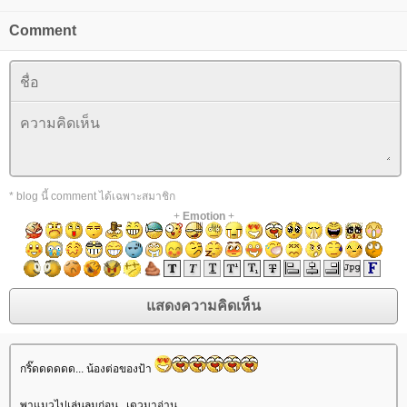
Comment
* blog นี้ comment ได้เฉพาะสมาชิก
+
Emotion
+
กริ๊ดดดดดด... น้องต่อของป้า
พาแมวไปเล่นลมก่อน.. เดวมาอ่าน