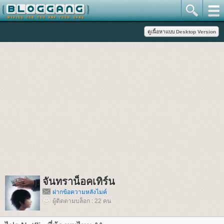
จันทราน็อคเทิร์น
ฝากข้อความหลังไมค์
ผู้ติดตามบล็อก : 22 คน