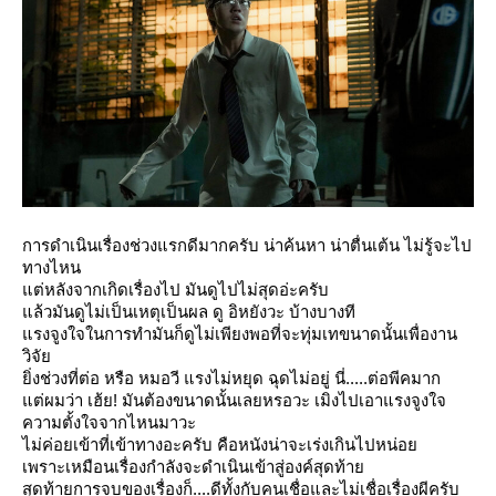
การดำเนินเรื่องช่วงแรกดีมากครับ น่าค้นหา น่าตื่นเต้น ไม่รู้จะไป
ทางไหน
ต่หลังจากเกิดเรื่องไป มันดูไปไม่สุดอ่ะครับ
ล้วมันดูไม่เป็นเหตุเป็นผล ดู อิหยังวะ บ้างบางที
รงจูงใจในการทำมันก็ดูไม่เพียงพอที่จะทุ่มเทขนาดนั้นเพื่องาน
วิจั
ิ่งช่วงที่ต่อ หรือ หมอวี แรงไม่หยุด ฉุดไม่อยู่ นี่.....ต่อพีคมาก
ต่ผมว่า เฮ้ย! มันต้องขนาดนั้นเลยหรอวะ เมิงไปเอาแรงจูงใจ
ความตั้งใจจากไหนมาวะ
ไม่ค่อยเข้าที่เข้าทางอะครับ คือหนังน่าจะเร่งเกินไปหน่อ
เพราะเหมือนเรื่องกำลังจะดำเนินเข้าสู่องค์สุดท้า
สุดท้ายการจบของเรื่องก็....ดีทั้งกับคนเชื่อและไม่เชื่อเรื่องผีครับ