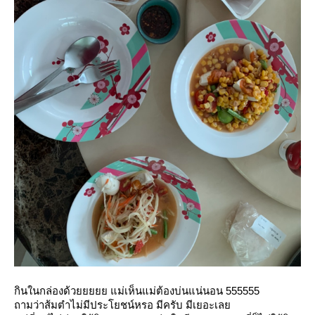
กินในกล่องด้วยยยยย แม่เห็นแม่ต้องบ่นแน่นอน 555555
ถามว่าส้มตำไม่มีประโยชน์หรอ มีครับ มีเยอะเล