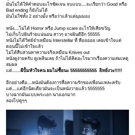
มันไม่ได้ให้คำตอบอะไรชัดเจน จบแบบ....จะเรียกว่า Good หรือ
Bad ending ก็ยังไม่ได้
มันไม่ใช่ทั้ง 2 อย่างมั้ง หรือว่าแล้วแต่มุมมอง
หนัง....ไม่ได้ Horror หรือ Jump scare อะไรให้เสียขวัญ
ไม่เก็บไปฝันร้ายแน่นอน สาวๆ อาจฝันดีอีก 55555
หนังไม่ได้วิทย์จ๋าเหมือน Interstellar ที่ หือออออ เคยเข้าใจแต่
ตอนนี้ไม่เข้าใจแล้ว
ไม่ได้สืบสวนหาความจริงเหมือน Knives out
หนังดูง่ายครับ ดูเพลินเลย ถ้าไม่ได้คิดอะไรมากเรื่องความสมเหตุ
สมผล
ต่.......
ผีปั้มหัวใจคน ผมไม่ซื้อนะ 55555555555
อิหยั่งวะ!!!!!
อีกอย่างคือ....หนังมันต้องการสื่อความรักของเพื่อนแหละครับ
ต่....แต่อีกนิดเดียวมันจะเป็นหนังวายแล้ว 5555555
บางฉากมันแบบพระเอก นางเอกมาก
ลองไปดูๆๆ