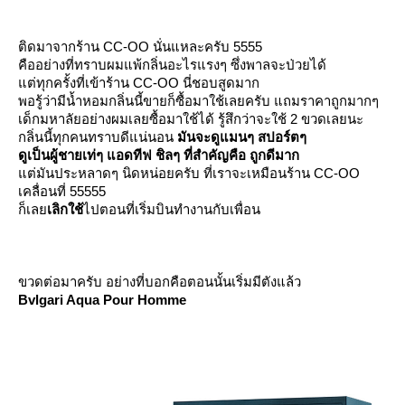
ติดมาจากร้าน CC-OO นั่นแหละครับ 5555
คืออย่างที่ทราบผมแพ้กลิ่นอะไรแรงๆ ซึ่งพาลจะป่วยได้
ต่ทุกครั้งที่เข้าร้าน CC-OO นี่ชอบสูดมาก
พอรู้ว่ามีน้ำหอมกลิ่นนี้ขายก็ซื้อมาใช้เลยครับ แถมราคาถูกมากๆ
เด็กมหาลัยอย่างผมเลยซื้อมาใช้ได้ รู้สึกว่าจะใช้ 2 ขวดเลยนะ
กลิ่นนี้ทุกคนทราบดีแน่นอน
มันจะดูแมนๆ สปอร์ตๆ
ดูเป็นผู้ชายเท่ๆ แอดทีฟ ชิลๆ ที่สำคัญคือ ถูกดีมาก
ต่มันประหลาดๆ นิดหน่อยครับ ที่เราจะเหมือนร้าน CC-OO
เคลื่อนที่ 55555
ก็เล
เลิกใช้
ไปตอนที่เริ่มบินทำงานกับเพื่อน
ขวดต่อมาครับ อย่างที่บอกคือตอนนั้นเริ่มมีตังแล้ว
Bvlgari Aqua Pour Homme