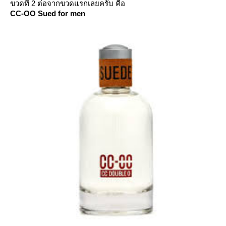
ขวดที่ 2 ต่อจากขวดแรกเลยครับ คือ
CC-OO Sued for men