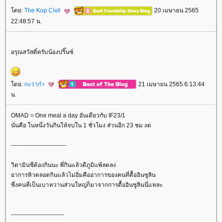
ดย:
The Kop Civil
20 เมษายน 2565
22:48:57 น.
อรุณสวัสดิ์ครับน้องปริ๊นซ์
ดย:
กะว่าก๋า
21 เมษายน 2565 6:13:44
น.
OMAD = One meal a day อันเดียวกับ IF23/1
นั่นคือ ในหนึ่งวันกินให้จบใน 1 ชั่วโมง ส่วนอีก 23 ชม งด
----------------------------
วิตามินซีต้องกินนะ พี่กินแล้วดีภูมิแพ้ลดลง
อาการหิวตลอดกินแล้วไม่อิ่มคืออาการของคนที่ดื้ออินซูลิน
ซึ่งคนที่เป็นเบาหวานส่วนใหญ่ก็มาจากการดื้ออินซูลินนี่แหละ
---------------------------