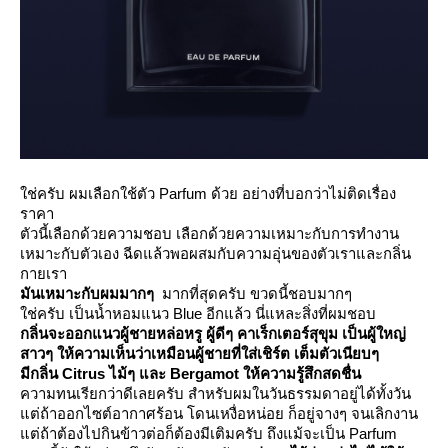
ช่ครับ ผมเลือกใช้ตัว Parfum ด้วย อย่างที่บอกว่าไม่ติดเรื่อง
ราคา
ตัวนี้เลือกด้วยความชอบ เลือกด้วยความเหมาะกับการทำงาน
เหมาะกับตัวเอง ฉีดแล้วพอผสมกับความอุ่นของตัวเราและกลิ่น
กายเรา
มันเหมาะกับผมมากๆ
มากที่สุดครับ ขวดนี้ชอบมากๆ
ช่ครับ เป็นน้ำหอมแนว Blue อีกแล้ว นี่แหละสิ่งที่ผมชอบ
กลิ่นจะออกแนวผู้ชายหล่อหรู ผู้ดีๆ คาเร็กเตอร์สุขุม เป็นผู้ใหญ่
สาวๆ ให้ความเห็นว่าเหมือนผู้ชายที่ใส่เชิร์ต เต็มตัวเนียบๆ
มีกลิ่น Citrus ไม้ๆ และ Bergamot ให้ความรู้สึกสดชื่น
ความทนเรียกว่าดีเลยครับ สำหรับผมในวันธรรมดาอยู่ได้ทั้งวัน
ต่ถ้าออกไซต์อากาศร้อน โดนเหงื่อหน่อย ก็อยู่จางๆ จนเลิกงาน
ต่ถ้าต้องไปกินข้าวต่อก็ต้องมีเติมครับ ถึงแม้จะเป็น Parfum