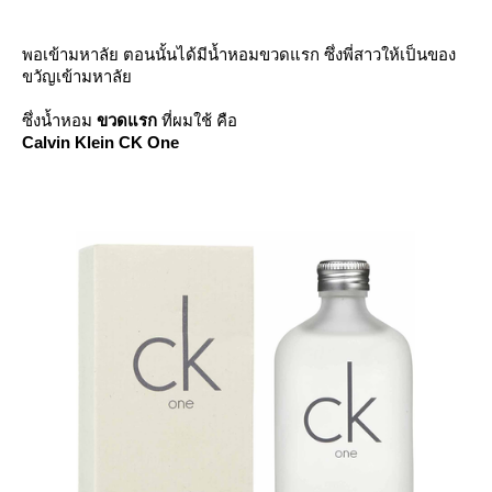
พอเข้ามหาลัย ตอนนั้นได้มีน้ำหอมขวดแรก ซึ่งพี่สาวให้เป็นของ
ขวัญเข้ามหาลั
ซึ่งน้ำหอม
ขวดแรก
ที่ผมใช้ คือ
Calvin Klein CK One