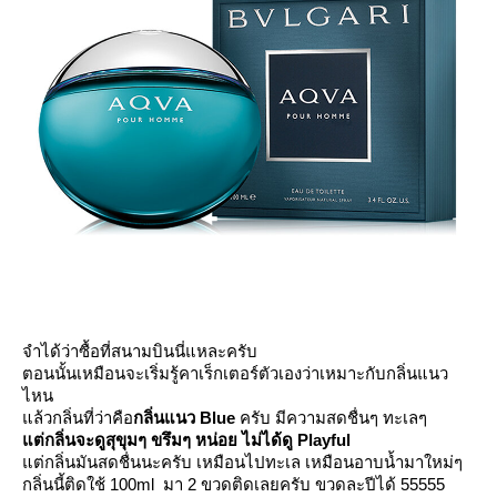
จำได้ว่าซื้อที่สนามบินนี่แหละครับ
ตอนนั้นเหมือนจะเริ่มรู้คาเร็กเตอร์ตัวเองว่าเหมาะกับกลิ่นแนว
ไหน
ล้วกลิ่นที่ว่าคือ
กลิ่นแนว Blue
ครับ มีความสดชื่นๆ ทะเลๆ
ต่กลิ่นจะดูสุขุมๆ ขรึมๆ หน่อย ไม่ได้ดู Playful
ต่กลิ่นมันสดชื่นนะครับ เหมือนไปทะเล เหมือนอาบน้ำมาใหม่ๆ
กลิ่นนี้ติดใช้ 100ml มา 2 ขวดติดเลยครับ
ขวดละปีได้ 55555