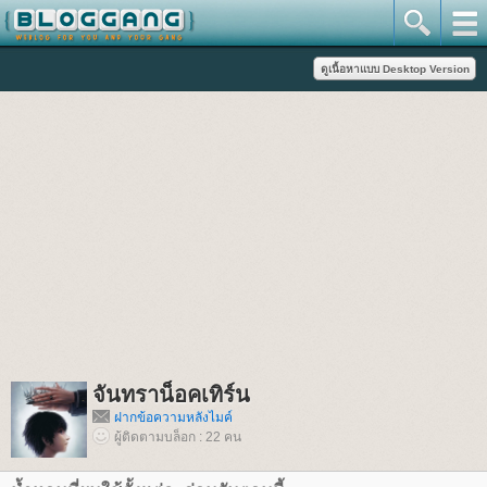
จันทราน็อคเทิร์น
ฝากข้อความหลังไมค์
ผู้ติดตามบล็อก : 22 คน