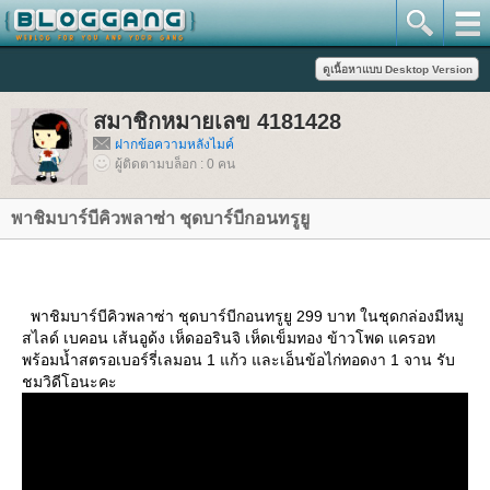
สมาชิกหมายเลข 4181428
ฝากข้อความหลังไมค์
ผู้ติดตามบล็อก : 0 คน
พาชิมบาร์บีคิวพลาซ่า ชุดบาร์บีกอนทรูยู
พาชิมบาร์บีคิวพลาซ่า ชุดบาร์บีกอนทรูยู 299 บาท ในชุดกล่องมีหมู
สไลด์ เบคอน เส้นอูด้ง เห็ดออรินจิ เห็ดเข็มทอง ข้าวโพด แครอท
พร้อมน้ำสตรอเบอร์รี่เลมอน 1 แก้ว และเอ็นข้อไก่ทอดงา 1 จาน รับ
ชมวิดีโอนะคะ