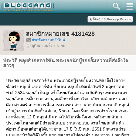
สมาชิกหมายเลข 4181428
ฝากข้อความหลังไมค์
ผู้ติดตามบล็อก : 0 คน
ประวัติ หลุยส์ เฮสดาร์ซัน พระเอกนักบู๊รอยยิ้มหวานที่ส่งถึงใจ
สาวๆ
ประวัติ หลุยส์ เฮสดาร์ซัน พระเอกนักบู๊รอยยิ้มหวานที่ส่งถึงใจสาวๆ
ชื่อจริง หลุยส์ เฮสดาร์ซัน ชื่อเล่น หลุยส์ เกิดเมื่อวันที่ 2 พฤษภาคม
พ.ศ. 2534 หลุยส์ เป็นลูกครึ่งไทยฝรั่งเสส และเกิดที่กรุงเทพมหานคร
หลุยส์จบการศึกษามาจากอุดมศึกษาที่ มหาวิทยาลัยรามคำแหง คณะ
ศิลปศาสตร์ สาขาการสื่อสารมวลชน สาขาสถาบันนานาชาติ หลุยส์
เข้าสู่วงการบันเทิงตั้งแต่อายุ 5 ขวบ โดยเริ่มจากการถ่ายโฆษณาจน
กระทั่งอายุ 12 ปี หลุยส์เดินทางไปเรียนที่ฝรั่งเศส หลังจากกลับมา
ประเทศไทย หลุยส์มีถ่ายเดินแบบ งานถ่ายแบบ งานโฆษณาสินค้า
ต่อมาเมื่อหลุยส์อายุได้ประมาณ 17 ปี ในปี พ.ศ. 2551 มีผลงานถ่า
บบและมิวสิควิดีโอชิ้นแรกเพลงถามไม่ตรงคำ ของ หวาย ปัญญริสา