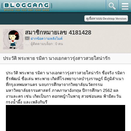
สมาชิกหมายเลข 4181428
ฝากข้อความหลังไมค์
ผู้ติดตามบล็อก : 0 คน
ประวัติ พระพาย รมิดา นางเอกดาวรุ่งสาวสวยใสน่ารัก
ประวัติ พระพาย รมิดา นางเอกดาวรุ่งสาวสวยใสน่ารัก ชื่อจริง รมิดา
ธีรพัฒน์ ชื่อเล่น พระพาย เกิดที่โรงพยาบาลบำรุงราษฎร์ มีภูมิลำเนา
ที่กรุงเทพมหานคร นจบการศึกษาจากวิทยาลัยนวัตกรรม
มหาวิทยาลัยธรรมศาสตร์ ภาคภาษาอังกฤษ ปีการศึกษา 2562 ผล
งานละคร เช่น เกิดเป็นกา ดอกหญ้าในพายุ สวยซ่อนคม ฟ้ามีตะวัน
กรงน้ำผึ้ง และเพลิงกินรี