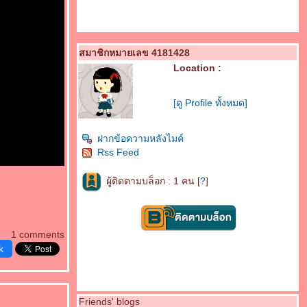
สมาชิกหมายเลข 4181428
Location :
[ดู Profile ทั้งหมด]
ฝากข้อความหลังไมค์
Rss Feed
ผู้ติดตามบล็อก : 1 คน [
?
]
1 comments
k
Friends' blogs