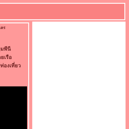
นคร
มพีนี
ยเรือ
่องเที่ยว