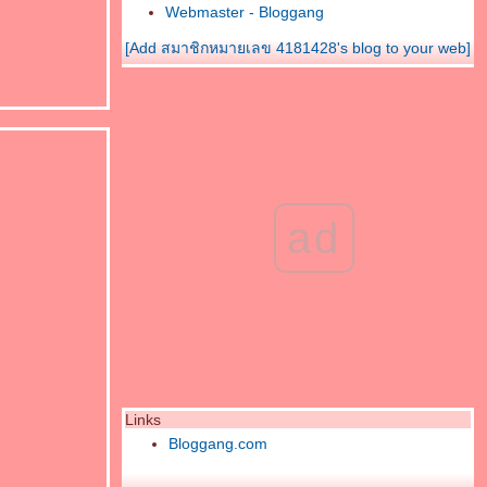
Webmaster - Bloggang
[Add สมาชิกหมายเลข 4181428's blog to your web]
ad
Links
Bloggang.com