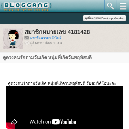
สมาชิกหมายเลข 4181428
ฝากข้อความหลังไมค์
ผู้ติดตามบล็อก : 0 คน
ดูดวงคนรักตามวันเกิด หนุ่มที่เกิดวันพฤหัสบดี
ดูดวงคนรักตามวันเกิด หนุ่มที่เกิดวันพฤหัสบดี รับชมวิดีโอนะคะ