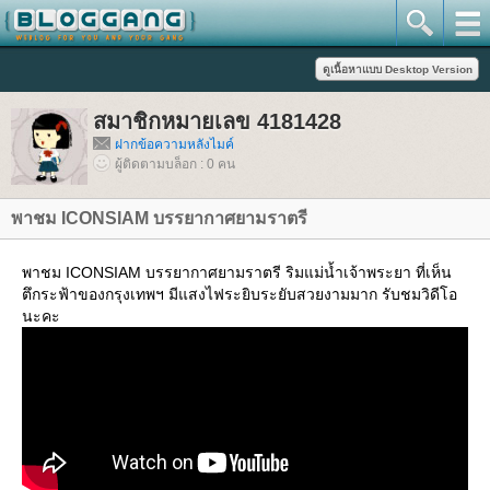
สมาชิกหมายเลข 4181428
ฝากข้อความหลังไมค์
ผู้ติดตามบล็อก : 0 คน
พาชม ICONSIAM บรรยากาศยามราตรี
พาชม ICONSIAM บรรยากาศยามราตรี ริมแม่น้ำเจ้าพระยา ที่เห็น
ตึกระฟ้าของกรุงเทพฯ มีแสงไฟระยิบระยับสวยงามมาก รับชมวิดีโอ
นะคะ