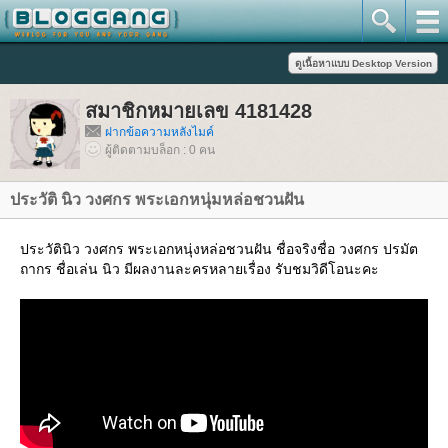
สมาชิกหมายเลข 4181428
ฝากข้อความหลังไมค์
ผู้ติดตามบล็อก : 0 คน
ประวัติ นิว วงศกร พระเอกหนุ่มหล่อชวนฝัน
ประวัตินิว วงศกร พระเอกหนุ่งหล่อชวนฝัน ชื่อจริงชื่อ วงศกร ปรมัต
ถากร ชื่อเล่น นิว มีผลงานละครหลายเรื่อง รับชมวิดีโอนะคะ