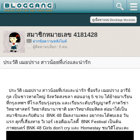
สมาชิกหมายเลข 4181428
ฝากข้อความหลังไมค์
ผู้ติดตามบล็อก : 0 คน
ประวัติ เฌอปราง สาวน้อยที่เก่งและน่ารัก
ประวัติ เฌอปราง สาวน้อยที่เก่งและน่ารัก ชื่อจริง เฌอปราง อารีย์
กุล เป็นชาวหาดใหญ่ จังหวัดสงขลา ตอนอายุ 5 ขวบ ได้ย้ายมาเรียน
ที่กรุงเทพฯ ที่โรงเรียนรุ่งอรุณ และเรียนระดับปริญญาตรี ภาควิชา
วิทยาศาสตร์ วิทยาลัยนานาชาติ มหาวิทยาลัยมหิดล ต่อมาได้เป็น
สมาชิกและกัปตันวง BNK 48 มีผลงานเพลง อยากจะได้พบเธอ วัน
รก คุกกี้เสี่ยงทาย วิเวอร์ เธอคือเมโลดี้ BNK Festival เป็นต้น
ภาพยนตร์ BNK 48 Girls don't cry และ Homestay ชมวิดีโอนะคะ