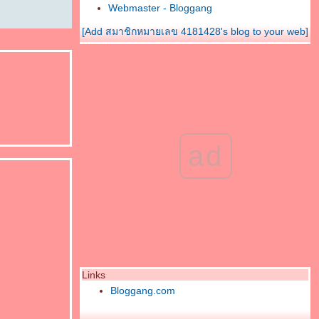
Webmaster - Bloggang
[Add สมาชิกหมายเลข 4181428's blog to your web]
ad
Links
Bloggang.com