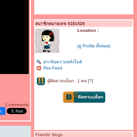
สมาชิกหมายเลข 4181428
Location :
[ดู Profile ทั้งหมด]
ฝากข้อความหลังไมค์
Rss Feed
ผู้ติดตามบล็อก : 1 คน [
?
]
1 comments
k
Friends' blogs