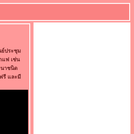
ย์ประชุม
าแฟ เช่น
านาชนิด
ฟรี และมี