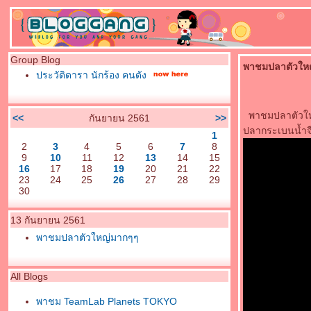
Group Blog
พาชมปลาตัวให
ประวัติดารา นักร้อง คนดัง
พาชมปลาตัวใหญ่ๆ
<<
กันยายน 2561
>>
ปลากระเบนน้ำจืด
1
2
3
4
5
6
7
8
9
10
11
12
13
14
15
16
17
18
19
20
21
22
23
24
25
26
27
28
29
30
13 กันยายน 2561
พาชมปลาตัวใหญ่มากๆๆ
All Blogs
พาชม TeamLab Planets TOKYO