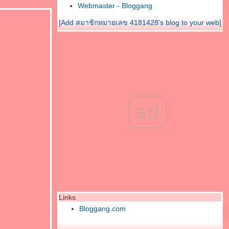
Webmaster - Bloggang
[Add สมาชิกหมายเลข 4181428's blog to your web]
ad
Links
Bloggang.com