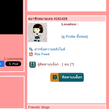
สมาชิกหมายเลข 4181428
Location :
[ดู Profile ทั้งหมด]
ฝากข้อความหลังไมค์
Rss Feed
1 comments
k
ผู้ติดตามบล็อก : 1 คน [
?
]
.
Friends' blogs