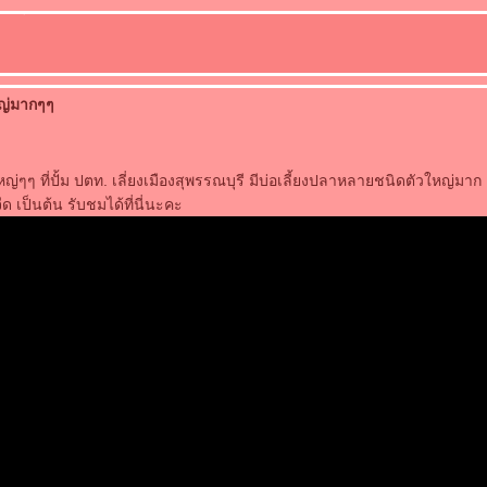
ญ่มากๆๆ
ๆ ที่ปั้ม ปตท. เลี่ยงเมืองสุพรรณบุรี มีบ่อเลี้ยงปลาหลายชนิดตัวใหญ่มาก
 เป็นต้น รับชมได้ที่นี่นะคะ