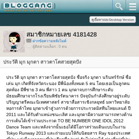
สมาชิกหมายเลข 4181428
ฝากข้อความหลังไมค์
ผู้ติดตามบล็อก : 0 คน
ประวัติ มุก มุกดา สาวตาโตสวยสุดปัง
ประวัติ มุก มุกดา สาวตาโตสวยสุดปัง ชื่อจริง มุกดา นรินทร์รักษ์ ชื่อ
เล่น มุก เกิดที่จังหวัดระนอง มีพี่น้องทั้งหมด 5 คน โดยเธอเป็นลูกคน
สุดท้อง มีพี่ชาย 3 คน พี่สาว 1 คน มุกดาจบการศึกษาระดับ
มัธยมศึกษาจากโรงเรียนพิชัยรัตนาคาร ปัจจุบันกำลังศึกษาอยู่ระดับ
ปริญญาตรีคณะนิเทศศาสตร์ สาขาสื่อสารเชิงกลยุทธ์ มหาวิทยาลั
หอการค้าไทย มุกดาเข้าสู่วงการด้วยการประกวดมิสทีนไทยแลนด์ ปี
2011 และได้รับตำแหน่งชนะเลิศ และมุกดามีความสามารถทางด้าน
การเต้นได้เข้าร่วมประกวด TO BE NUMBER ONE IDOL 2012
Dance Team และหลังจากนั้นเธอได้มีโอกาสร่วมเดินแบบในงาน
Tokyo Runway 2013 และถ่ายแบบให้กับนิตยสาร Ray ของประเทศ