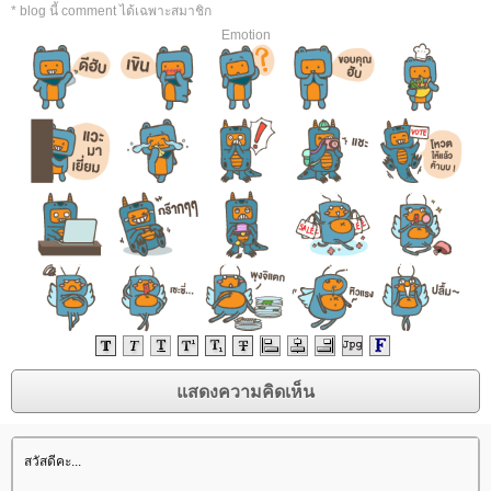
* blog นี้ comment ได้เฉพาะสมาชิก
Emotion
สวัสดีคะ...