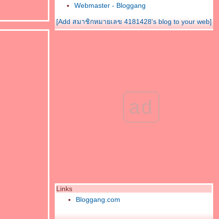
Webmaster - Bloggang
.
[Add สมาชิกหมายเลข 4181428's blog to your web]
ad
Links
Bloggang.com