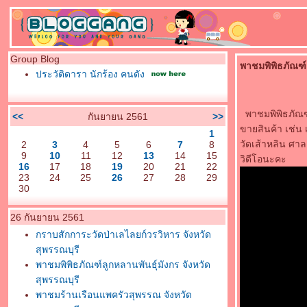
Group Blog
พาชมพิพิธภัณฑ์ล
ประวัติดารา นักร้อง คนดัง
พาชมพิพิธภัณฑ์ล
<<
กันยายน 2561
>>
ขายสินค้า เช่น เ
1
วัดเส้าหลิน ศาลเ
2
3
4
5
6
7
8
9
10
11
12
13
14
15
วิดีโอนะคะ
16
17
18
19
20
21
22
23
24
25
26
27
28
29
30
26 กันยายน 2561
กราบสักการะวัดป่าเลไลยก์วรวิหาร จังหวัด
สุพรรณบุรี
พาชมพิพิธภัณฑ์ลูกหลานพันธุ์มังกร จังหวัด
สุพรรณบุรี
พาชมร้านเรือนแพครัวสุพรรณ จังหวัด