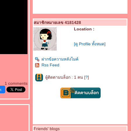
สมาชิกหมายเลข 4181428
Location :
[ดู Profile ทั้งหมด]
ฝากข้อความหลังไมค์
Rss Feed
ผู้ติดตามบล็อก : 1 คน [
?
]
1 comments
k
Friends' blogs