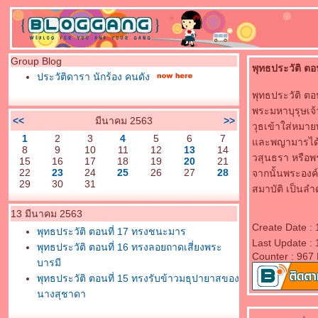
Group Blog
พุทธประวัติ ต
ประวัติดารา นักร้อง คนดัง
พุทธประวัติ ตอ
พระมหาบุรุษเจ้
<<
มีนาคม 2563
>>
วุธเข้าใส่หมา
1
2
3
4
5
6
7
ละพญามารได้ขอ
8
9
10
11
12
13
14
วสุนธรา หรือพ
15
16
17
18
19
20
21
22
23
24
25
26
27
28
จากนั้นพระองค
29
30
31
สมาบัติ เป็นลำด
13 มีนาคม 2563
Create Date :
พุทธประวัติ ตอนที่ 17 ทรงชนะมาร
Last Update :
พุทธประวัติ ตอนที่ 16 ทรงลอยถาดเสี่ยงพระ
Counter : 967
บารมี
พุทธประวัติ ตอนที่ 15 ทรงรับข้าวมธุปายาสของ
นางสุชาดา