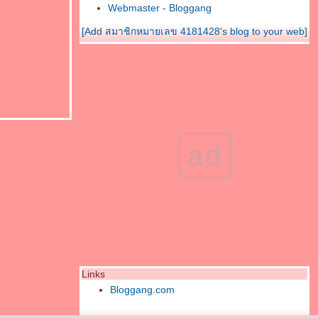
Webmaster - Bloggang
[Add สมาชิกหมายเลข 4181428's blog to your web]
ad
Links
Bloggang.com