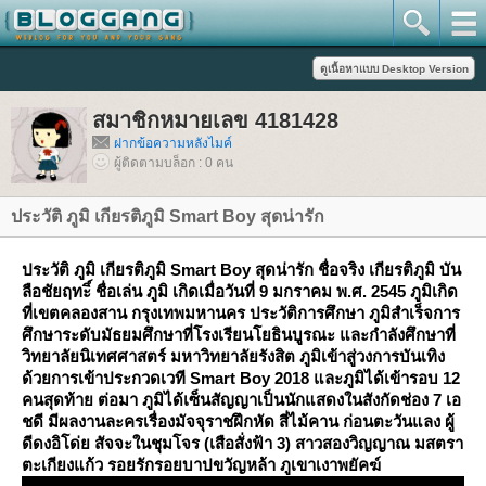
สมาชิกหมายเลข 4181428
ฝากข้อความหลังไมค์
ผู้ติดตามบล็อก : 0 คน
ประวัติ ภูมิ เกียรติภูมิ Smart Boy สุดน่ารัก
ประวัติ ภูมิ เกียรติภูมิ Smart Boy สุดน่ารัก ชื่อจริง เกียรติภูมิ บัน
ลือชัยฤทะิ์ ชื่อเล่น ภูมิ เกิดเมื่อวันที่ 9 มกราคม พ.ศ. 2545 ภูมิเกิด
ที่เขตคลองสาน กรุงเทพมหานคร ประวัติการศึกษา ภูมิสำเร็จการ
ศึกษาระดับมัธยมศึกษาที่โรงเรียนโยธินบูรณะ และกำลังศึกษาที่
วิทยาลัยนิเทศศาสตร์ มหาวิทยาลัยรังสิต ภูมิเข้าสู่วงการบันเทิง
ด้วยการเข้าประกวดเวที Smart Boy 2018 และภูมิได้เข้ารอบ 12
คนสุดท้าย ต่อมา ภูมิได้เซ็นสัญญาเป็นนักแสดงในสังกัดช่อง 7 เอ
ชดี มีผลงานละครเรื่องมัจจุราชฝึกหัด สี่ไม้คาน ก่อนตะวันแลง ผู้
ดีดงอิโด่ย สัจจะในชุมโจร (เสือสั่งฟ้า 3) สาวสองวิญญาณ มสตรา
ตะเกียงแก้ว รอยรักรอยบาปขวัญหล้า ภูเขาเงาพยัคฆ์